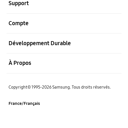
Support
ouvrir
Compte
ouvrir
Développement Durable
ouvrir
À Propos
‌Copyright© 1995-2026 Samsung. Tous droits réservés.
France/Français