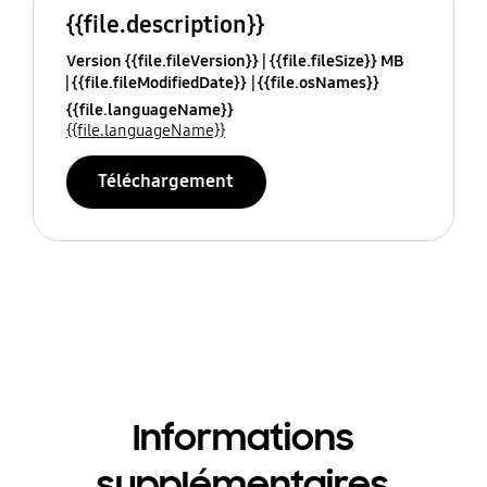
{{file.description}}
Version {{file.fileVersion}}
{{file.fileSize}} MB
{{file.fileModifiedDate}}
{{file.osNames}}
{{file.languageName}}
{{file.languageName}}
Téléchargement
Informations
supplémentaires