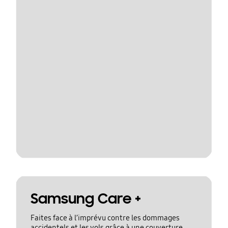
Samsung Care +
Faites face à l’imprévu contre les dommages
accidentels et les vols grâce à une couverture