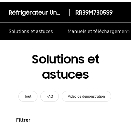
Réfrigérateur Une Porte 375 L - RR39M7305S9
RR39M7305S9
Solutions et astuces
Manuels et téléchargement
Solutions et
astuces
Tout
FAQ
Vidéo de démonstration
Filtrer