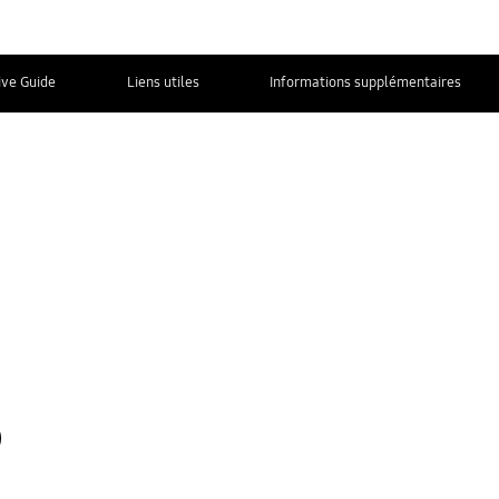
ive Guide
Liens utiles
Informations supplémentaires
NOUS
CONTACTER