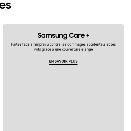
res
Samsung Care +
Faites face à l’imprévu contre les dommages accidentels et les
vols grâce à une couverture élargie
EN SAVOIR PLUS