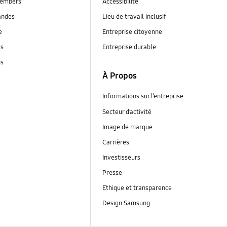
embers
Accessibilité
andes
Lieu de travail inclusif
e
Entreprise citoyenne
ts
Entreprise durable
ns
À Propos
Informations sur l’entreprise
Secteur d’activité
Image de marque
Carrières
Investisseurs
Presse
Ethique et transparence
Design Samsung