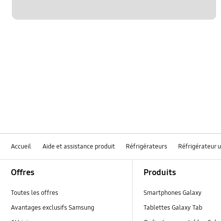
Accueil
Aide et assistance produit
Réfrigérateurs
Réfrigérateur 
Footer Navigation
Offres
Produits
Toutes les offres
Smartphones Galaxy
Avantages exclusifs Samsung
Tablettes Galaxy Tab