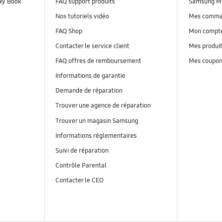
axy Book
FAQ support produits
Samsung M
Nos tutoriels vidéo
Mes comm
FAQ Shop
Mon compt
Contacter le service client
Mes produi
FAQ offres de remboursement
Mes coupo
Informations de garantie
Demande de réparation
Trouver une agence de réparation
Trouver un magasin Samsung
Informations réglementaires
Suivi de réparation
Contrôle Parental
Contacter le CEO