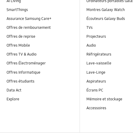
AI Living
Ordinateurs portables Gal
SmartThings
Montres Galaxy Watch
Assurance Samsung Care+
Écouteurs Galaxy Buds
Offres de remboursement
TVs
Offres de reprise
Projecteurs
Offres Mobile
Audio
Offres TV & Audio
Réfrigérateurs
Offres Électroménager
Lave-vaisselle
Offres Informatique
Lave-Linge
Offres étudiants
Aspirateurs
Data Act
Écrans PC
Explore
Mémoire et stockage
Accessoires