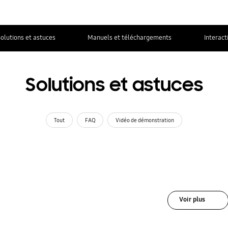
olutions et astuces
Manuels et téléchargements
Interact
Solutions et astuces
Tout
FAQ
Vidéo de démonstration
Voir plus