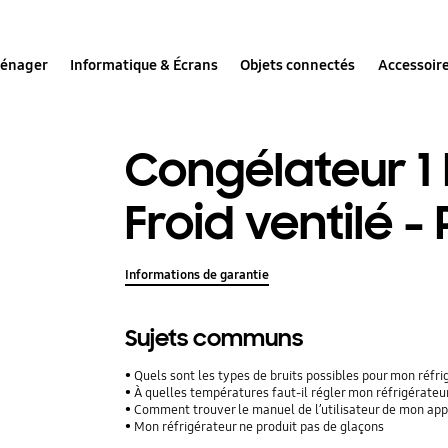
ménager
Informatique & Écrans
Objets connectés
Accessoir
Congélateur 1 
Froid ventilé
Informations de garantie
Sujets communs
Quels sont les types de bruits possibles pour mon réfr
À quelles températures faut-il régler mon réfrigérateu
Comment trouver le manuel de l’utilisateur de mon ap
Mon réfrigérateur ne produit pas de glaçons