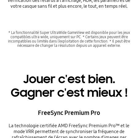
vérification des retards à l'affichage, HDR, les paramètres de
votre casque sans fil et plus encore, le tout, en temps réel.
* La fonctionnalité Super UltraWide GameView est disponible pour les jeux
compatibles ultra wide, uniquement sur PC. * Certains jeux peuvent être
incompatibles ou limités dans l’exploitation de cette fonction. * Il peut être
nécessaire de changer la résolution depuis un appareil externe.
Jouer c'est bien.
Gagner c'est mieux !
FreeSync Premium Pro
La technologie certifiée AMD FreeSync Premium Pro™ et le
mode VRR permettent de synchroniser la fréquence de
rafraîchissement de l'écran avec le nombre d'images par