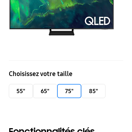
Choisissez votre taille
55"
65"
75"
85"
Fonctionnalités clés