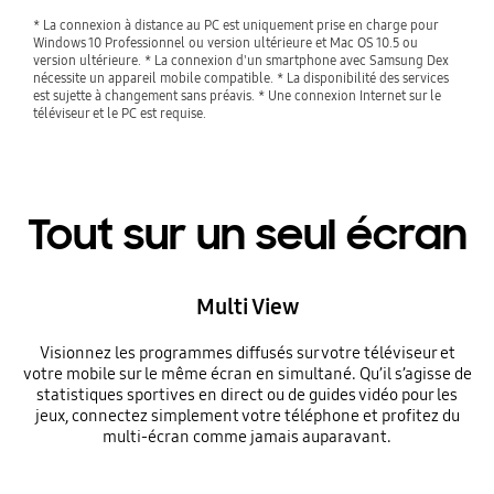
* La connexion à distance au PC est uniquement prise en charge pour
Windows 10 Professionnel ou version ultérieure et Mac OS 10.5 ou
version ultérieure. * La connexion d'un smartphone avec Samsung Dex
nécessite un appareil mobile compatible. * La disponibilité des services
est sujette à changement sans préavis. * Une connexion Internet sur le
téléviseur et le PC est requise.
Tout sur un seul écran
Multi View
Visionnez les programmes diffusés sur votre téléviseur et
votre mobile sur le même écran en simultané. Qu’il s’agisse de
statistiques sportives en direct ou de guides vidéo pour les
jeux, connectez simplement votre téléphone et profitez du
multi-écran comme jamais auparavant.