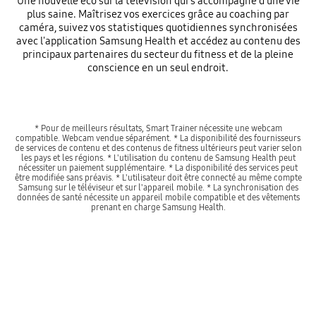
Une nouvelle éco sur la télévision qui s'accompagne d'une vie
plus saine. Maîtrisez vos exercices grâce au coaching par
caméra, suivez vos statistiques quotidiennes synchronisées
avec l'application Samsung Health et accédez au contenu des
principaux partenaires du secteur du fitness et de la pleine
conscience en un seul endroit.
* Pour de meilleurs résultats, Smart Trainer nécessite une webcam
compatible. Webcam vendue séparément. * La disponibilité des fournisseurs
de services de contenu et des contenus de fitness ultérieurs peut varier selon
les pays et les régions. * L'utilisation du contenu de Samsung Health peut
nécessiter un paiement supplémentaire. * La disponibilité des services peut
être modifiée sans préavis. * L'utilisateur doit être connecté au même compte
Samsung sur le téléviseur et sur l'appareil mobile. * La synchronisation des
données de santé nécessite un appareil mobile compatible et des vêtements
prenant en charge Samsung Health.