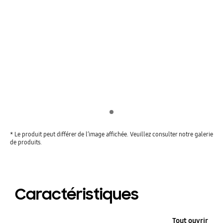
Indicator 1
* Le produit peut différer de l’image affichée. Veuillez consulter notre galerie
de produits.
Caractéristiques
Tout ouvrir