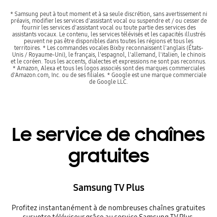
* Samsung peut à tout moment et à sa seule discrétion, sans avertissement ni
préavis, modifier les services d'assistant vocal ou suspendre et / ou cesser de
fournir les services d'assistant vocal ou toute partie des services des
assistants vocaux. Le contenu, les services télévisés et les capacités illustrés
peuvent ne pas être disponibles dans toutes les régions et tous les
territoires. * Les commandes vocales Bixby reconnaissent l'anglais (États-
Unis / Royaume-Uni), le français, l'espagnol, l'allemand, l'italien, le chinois
et le coréen. Tous les accents, dialectes et expressions ne sont pas reconnus.
* Amazon, Alexa et tous les logos associés sont des marques commerciales
d'Amazon.com, Inc. ou de ses filiales. * Google est une marque commerciale
de Google LLC.
Le service de chaînes
gratuites
Samsung TV Plus
Profitez instantanément à de nombreuses chaînes gratuites
sur votre téléviseur grâce au service Samsung TV Plus.