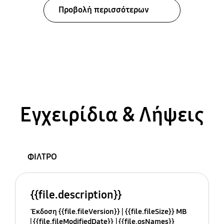
Προβολή περισσότερων
Εγχειρίδια & Λήψεις
ΦΙΛΤΡΟ
{{file.description}}
Έκδοση {{file.fileVersion}}
{{file.fileSize}} MB
{{file.fileModifiedDate}}
{{file.osNames}}