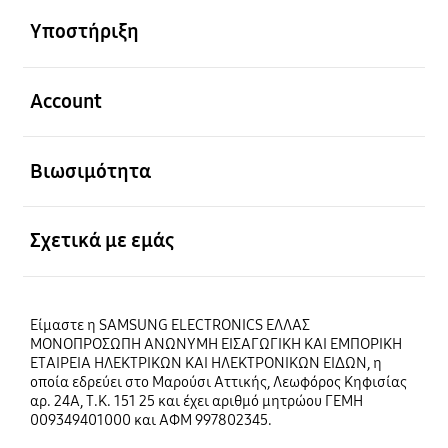
Υποστήριξη
Ανοίξτε
Account
Ανοίξτε
Βιωσιμότητα
Ανοίξτε
Σχετικά με εμάς
Είμαστε η SAMSUNG ELECTRONICS ΕΛΛΑΣ
ΜΟΝΟΠΡΟΣΩΠΗ ΑΝΩΝΥΜΗ ΕΙΣΑΓΩΓΙΚΗ ΚΑΙ ΕΜΠΟΡΙΚΗ
ΕΤΑΙΡΕΙΑ ΗΛΕΚΤΡΙΚΩΝ ΚΑΙ ΗΛΕΚΤΡΟΝΙΚΩΝ ΕΙΔΩΝ, η
οποία εδρεύει στο Μαρούσι Αττικής, Λεωφόρος Κηφισίας
αρ. 24Α, Τ.Κ. 151 25 και έχει αριθμό μητρώου ΓΕΜΗ
009349401000 και ΑΦΜ 997802345.