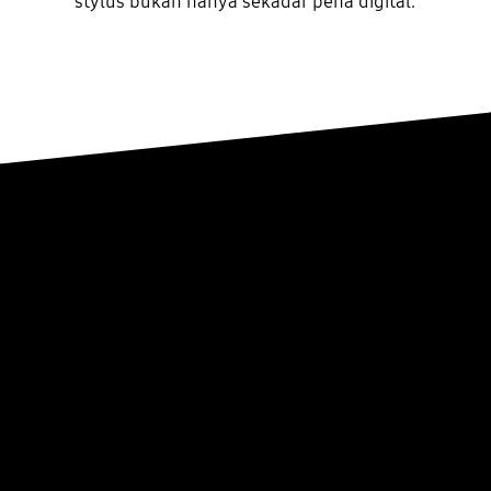
stylus bukan hanya sekadar pena digital.