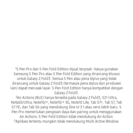
¹S Pen Pro dan S Pen Fold Edition dijual terpisah. Hanya gunakan
Samsung S Pen Pro atau S Pen Fold Edition yang dirancang khusus
untuk Galaxy Z Fold3. Semua S Pen atau pena stylus yang tidak
dirancang untuk Galaxy Z Fold3 (termasuk pena stylus dari produsen
lain) dapat merusak layar. S Pen Fold Edition hanya kompatibel dengan
Galaxy Z Fold3.
²Air Actions (BLE) hanya tersedia pada Galaxy Z Fold3, S21 Ultra,
Note20/Ultra, Note10/+, Note10/+ 5G, Note10 Lite, Tab S7+, Tab S7, Tab
S7 FE, dan Tab S6 yang mendukung One UI 3.1 atau versi lebih baru. S
Pen Pro memerlukan pengisian daya dan pairing untuk menggunakan
Air Actions. S Pen Fold Edition tidak mendukung Air Action.
³Aplikasi tertentu mungkin tidak mendukung Multi Active Window.