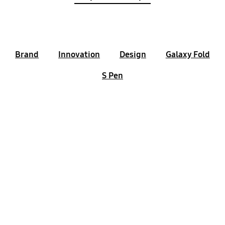
Brand
Innovation
Design
Galaxy Fold
S Pen