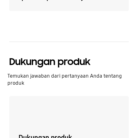
Dukungan produk
Temukan jawaban dari pertanyaan Anda tentang
produk
Lebih detail
Dukungan produk