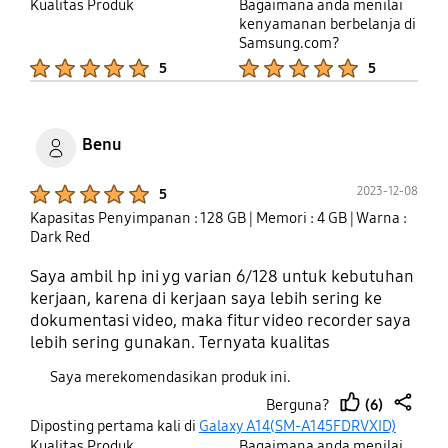
up
Kualitas Produk
Bagaimana anda menilai
kenyamanan berbelanja di
Samsung.com?
Product Ratings :
Product Ratings :
5
5
Benu
Product Ratings :
2023-12-08
5
Kapasitas Penyimpanan : 128 GB
| Memori : 4 GB
| Warna :
Dark Red
Saya ambil hp ini yg varian 6/128 untuk kebutuhan
kerjaan, karena di kerjaan saya lebih sering ke
dokumentasi video, maka fitur video recorder saya
lebih sering gunakan. Ternyata kualitas
microphone dari hp ini jernih bangat hasilnya,
Saya merekomendasikan produk ini.
padahal tanpa pakai microphone external loh.
(6)
Berguna?
Kualitas video pun hasilnya bagus & gak patah2.
thumb
share
Diposting pertama kali di
Galaxy A14(SM-A145FDRVXID)
Meski di sisi lain agak sedikit guncangan videonya,
up
Kualitas Produk
Bagaimana anda menilai