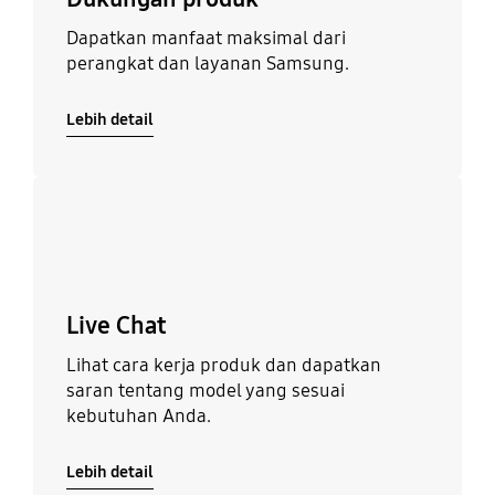
Dapatkan manfaat maksimal dari
perangkat dan layanan Samsung.
Lebih detail
Lebih detail
Live Chat
Lihat cara kerja produk dan dapatkan
saran tentang model yang sesuai
kebutuhan Anda.
Lebih detail