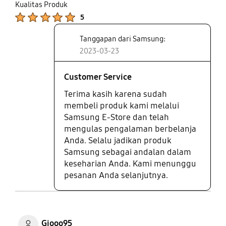
up
Kualitas Produk
Product Ratings :
5
Tanggapan dari Samsung:
2023-03-23
Customer Service
Terima kasih karena sudah
membeli produk kami melalui
Samsung E-Store dan telah
mengulas pengalaman berbelanja
Anda. Selalu jadikan produk
Samsung sebagai andalan dalam
keseharian Anda. Kami menunggu
pesanan Anda selanjutnya.
Giooo95