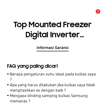
3
Pemberitahuan
Top Mounted Freezer
Digital Inverter
Technology 216L
Informasi Garansi
FAQ yang paling dicari
Berapa pengaturan suhu ideal pada kulkas saya
?
Apa yang harus dilakukan jika kulkas saya tidak
menghasilkan es dengan baik ?
Mengapa dinding samping kulkas Samsung
memanas ?