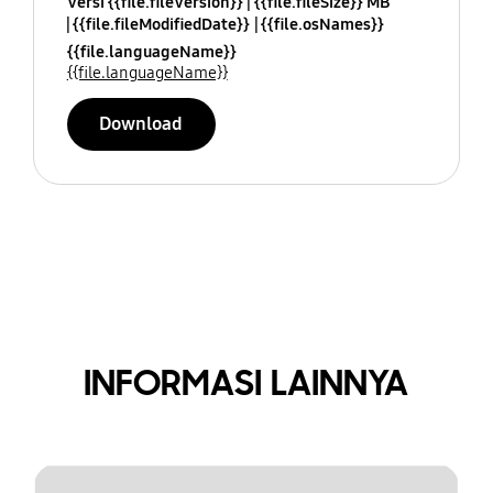
Versi {{file.fileVersion}}
{{file.fileSize}} MB
{{file.fileModifiedDate}}
{{file.osNames}}
{{file.languageName}}
{{file.languageName}}
Download
INFORMASI LAINNYA