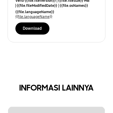
Versi {{file.fileVersion}}
{{file.fileSize}} MB
{{file.fileModifiedDate}}
{{file.osNames}}
{{file.languageName}}
{{file.languageName}}
Download
INFORMASI LAINNYA