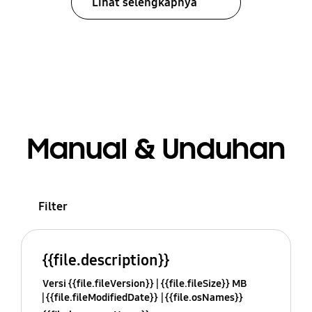
Lihat selengkapnya
Manual & Unduhan
Filter
{{file.description}}
Versi {{file.fileVersion}}
{{file.fileSize}} MB
{{file.fileModifiedDate}}
{{file.osNames}}