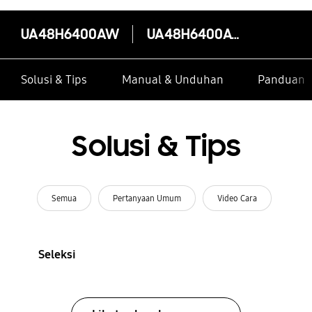
UA48H6400AW
UA48H6400AW
Solusi & Tips
Manual & Unduhan
Panduan I
Solusi & Tips
Semua
Pertanyaan Umum
Video Cara
Seleksi