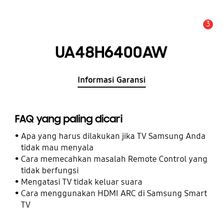
3
Pemberitahuan
UA48H6400AW
Informasi Garansi
FAQ yang paling dicari
Apa yang harus dilakukan jika TV Samsung Anda
tidak mau menyala
Cara memecahkan masalah Remote Control yang
tidak berfungsi
Mengatasi TV tidak keluar suara
Cara menggunakan HDMI ARC di Samsung Smart
TV