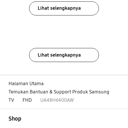
Lihat selengkapnya
Lihat selengkapnya
Halaman Utama
Temukan Bantuan & Support Produk Samsung
TV
FHD
UA48H6400AW
Buka
Footer Navigation
Shop