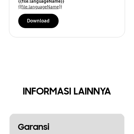
{{file.languageName}}
{{file.languageName}}
Download
INFORMASI LAINNYA
Garansi