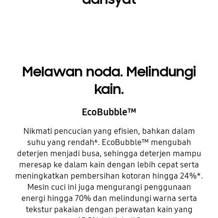
Melawan noda. Melindungi
kain.
EcoBubble™
Nikmati pencucian yang efisien, bahkan dalam
suhu yang rendah⁶. EcoBubble™ mengubah
deterjen menjadi busa, sehingga deterjen mampu
meresap ke dalam kain dengan lebih cepat serta
meningkatkan pembersihan kotoran hingga 24%*.
Mesin cuci ini juga mengurangi penggunaan
energi hingga 70% dan melindungi warna serta
tekstur pakaian dengan perawatan kain yang