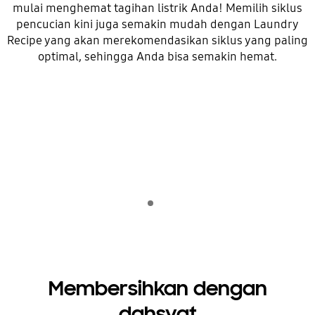
mulai menghemat tagihan listrik Anda! Memilih siklus
pencucian kini juga semakin mudah dengan Laundry
Recipe yang akan merekomendasikan siklus yang paling
optimal, sehingga Anda bisa semakin hemat.
Indicator 1
putar
Membersihkan dengan
dahsyat