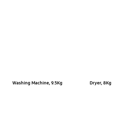
Washing Machine
Washing Machine, 9.5Kg
Dryer, 8Kg