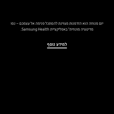
יום מנוחה הוא הזדמנות מצוינת להסתכל פנימה אל עצמכם – נסו
מדיטציה מונחית¹ באפליקציית Samsung Health.
למידע נוסף