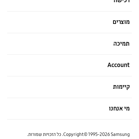
רכישה
פתח
מוצרים
פתח
תמיכה
פתח
Account
פתח
קיימות
פתח
מי אנחנו
Copyright© 1995-2026 Samsung. כל הזכויות שמורות.