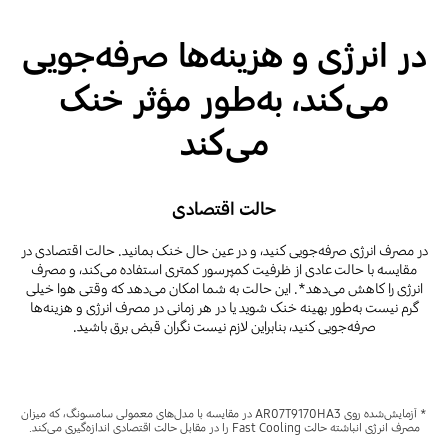
در انرژی و هزینه‌ها صرفه‌جویی
می‌کند، به‌طور مؤثر خنک
می‌کند
حالت اقتصادی
در مصرف انرژی صرفه‌جویی کنید، و در عین حال خنک بمانید. حالت اقتصادی در
مقایسه با حالت عادی از ظرفیت کمپرسور کمتری استفاده می‌کند، و مصرف
انرژی را کاهش می‌دهد*. این حالت به شما امکان می‌دهد که وقتی هوا خیلی
گرم نیست به‌طور بهینه خنک شوید یا در هر زمانی در مصرف انرژی و هزینه‌ها
صرفه‌جویی کنید، بنابراین لازم نیست نگران قبض برق باشید.
* آزمایش‌شده روی AR07T9170HA3 در مقایسه با مدل‌های معمولی سامسونگ، که میزان
مصرف انرژی انباشته حالت Fast Cooling را در مقابل حالت اقتصادی اندازه‌گیری می‌کند.