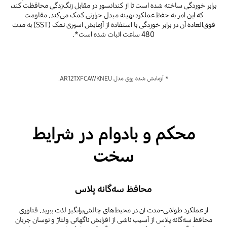
برابر خوردگی ساخته شده است تا از کندانسور در مقابل زنگ‌زدگی محافظت کند،
که این امر به حفظ عملکرد بهینه مبدل حرارتی کمک می‌کند. مقاومت
فوق‌العاده آن در برابر خوردگی با استفاده از آزمایش اسپری نمک (SST) به مدت
480 ساعت اثبات شده است*.
* آزمایش ‌شده روی مدل AR12TXFCAWKNEU.
محکم و بادوام در شرایط
سخت
محافظ سه‌گانه پلاس
از عملکرد طولانی‌-مدت آن در محیط‌های چالش‌برانگیز لذت ببرید. فناوری
محافظ سه‌گانه پلاس از آسیب ناشی از افزایش ناگهانی ولتاژ و نوسان جریان‌