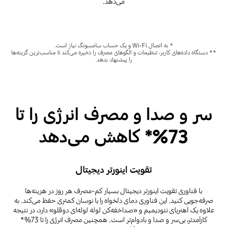
می‌دهد.
* به اتصال Wi-Fi و یک حساب سامسونگ نیاز است.
** دستگاه داده‌های کاربر، تنظیمات و الگوهای مصرف را ذخیره می‌کند تا مناسب‌ترین گزینه‌ها
را پیشنهاد بدهد.
سر و صدا و مصرف انرژی را تا
73%* کاهش می‌دهد
تقویت اینورتر دیجیتال
با فناوری تقویت اینورتر دیجیتال بسیار کم-مصرف هر روز در هزینه‌ها
صرفه‌جویی کنید. این فناوری دمای دلخواه را با نوسان کمتری حفظ می‌کند. به
علاوه یک آهنربای نئودیمیم و «صداخفه‌کن لوله لوله‌ای دوقلو» دارد، در نتیجه
کارآمدتر، بی‌سر و صدا و بادوام‌تر است. همچنین مصرف انرژی را تا 73%*