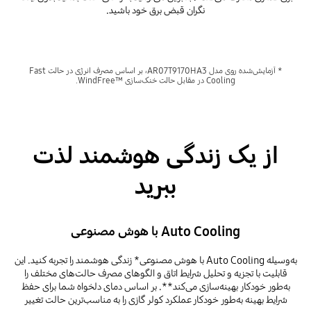
نگران قبض برق خود باشید.
* آزمایش‌شده روی مدل AR07T9170HA3، بر اساس مصرف انرژی در حالت Fast
Cooling در مقابل حالت خنک‌سازی WindFree™‎.
از یک زندگی هوشمند لذت
ببرید
Auto Cooling با هوش مصنوعی
به‌وسیله Auto Cooling با هوش مصنوعی* زندگی هوشمند را تجربه کنید. این
قابلیت با تجزیه و تحلیل شرایط اتاق و الگوهای مصرف حالت‌های مختلف را
به‌طور خودکار بهینه‌سازی می‌کند**. بر اساس دمای دلخواه شما برای حفظ
شرایط بهینه به‌طور خودکار عملکرد کولر گازی را به مناسب‌ترین حالت تغییر