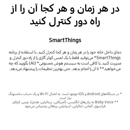
در هر زمان و هر کجا آن را از
راه دور کنترل کنید
SmartThings
دمای داخل خانه خود را در هر زمان و هر کجا کنترل کنید. با استفاده از برنامه
SmartThings* می‌توانید فقط با یک لمس کولر گازی را از راه دور کنترل و
مدیریت کنید. یا کافی است به سیستم هوش مصنوعی* (AI) بگویید که چه
می‌خواهید** تا آن را انجام بدهد. حتی بهترین تنظیمات را پیشنهاد می‌دهد.
* در دستگاه‌های Android و iOS موجود است. به اتصال Wi-Fi و یک حساب سامسونگ
نیاز است.
** Bixby Voice به زبان‌های انگلیسی، (آمریکایی، بریتانیایی، هندی)، چینی، کره‌ای،
فرانسوی، آلمانی، ایتالیایی، اسپانیایی، پرتغالی پشتیبانی می‌شود