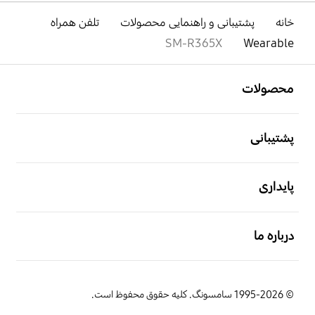
خانه
پشتیبانی و راهنمایی محصولات
تلفن همراه
SM-R365X
Wearable
باز کن
Footer Navigation
محصولات
باز کن
پشتیبانی
باز کن
پایداری
باز کن
درباره ما
© 1995-2026 سامسونگ. کلیه حقوق محفوظ است.