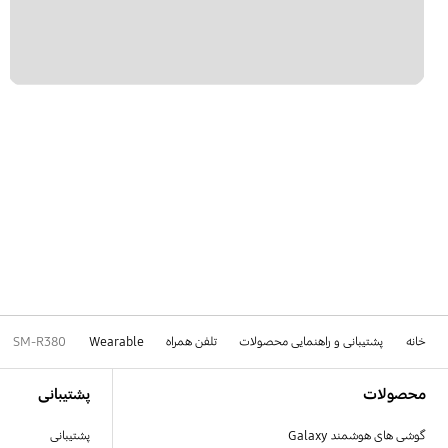
خانه
پشتیبانی و راهنمایی محصولات
تلفن همراه
Wearable
SM-R380
Footer Navigation
محصولات
پشتیبانی
گوشی های هوشمند Galaxy
پشتیبانی