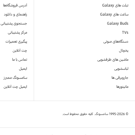
تبلت های Galaxy
آدرس فروشگاه‌ها
ساعت های Galaxy
راهنمای و دانلود
Galaxy Buds
جستجوی پشتیبانی
TVs
مرکز پشتیبانی
دستگاه‌های صوتی
پیگیری تعمیرات
یخچال
چت آنلاین
ماشین های ظرفشویی
تماس با ما
لباسشویی
ایمیل
جاروبرقی ها
سامسونگ ممبرز
مانیتورها
ایمیل چت آنلاین
© 1995-2026 سامسونگ. کلیه حقوق محفوظ است.