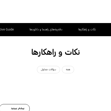
نکات و راهکارها
دفترچه‌های راهنما و دانلودها
tive Guide
نکات و راهکارها
همه
سؤالات متداول
بیشتر ببینید