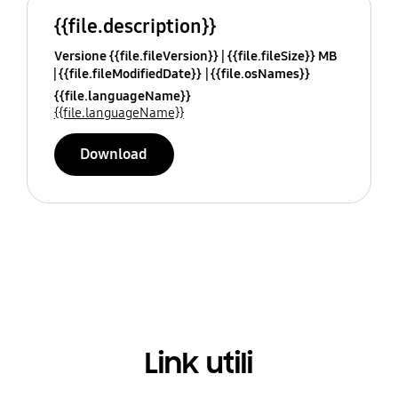
{{file.description}}
Versione {{file.fileVersion}}
{{file.fileSize}} MB
{{file.fileModifiedDate}}
{{file.osNames}}
{{file.languageName}}
{{file.languageName}}
Download
Link utili