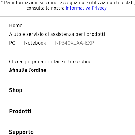
* Per informazioni su come raccogliamo e utilizziamo i tuoi dati,
consulta la nostra
Informativa Privacy
.
Home
Aiuto e servizio di assistenza per i prodotti
PC
Notebook
NP340XLAA-EXP
Clicca qui per annullare il tuo ordine
Annulla l'ordine
Aperto
Footer Navigation
Shop
Aperto
Prodotti
Aperto
Supporto