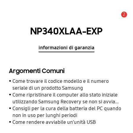
2
Avviso
NP340XLAA-EXP
informazioni di garanzia
Argomenti Comuni
Come trovare il codice modello e il numero
seriale di un prodotto Samsung
Come ripristinare il computer allo stato iniziale
utilizzando Samsung Recovery se non si avvia
con Windows
Consigli per la cura della batteria del PC quando
non in uso per lunghi periodi
Come rendere avviabile un’unità USB