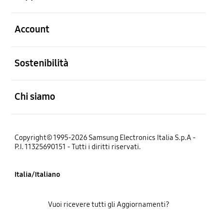
Aperto
Account
Aperto
Sostenibilità
Aperto
Chi siamo
Copyright© 1995-2026 Samsung Electronics Italia S.p.A -
P.I. 11325690151 - Tutti i diritti riservati.
Italia/Italiano
Vuoi ricevere tutti gli Aggiornamenti?