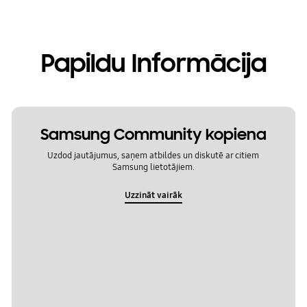
Papildu Informācija
Samsung Community kopiena
Uzdod jautājumus, saņem atbildes un diskutē ar citiem
Samsung lietotājiem.
Uzzināt vairāk