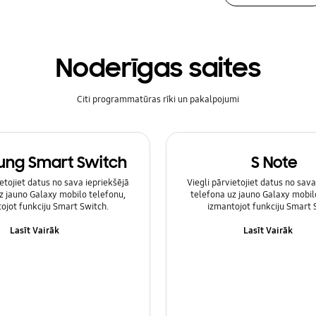
Noderīgas saites
Citi programmatūras rīki un pakalpojumi
ng Smart Switch
S Note
ietojiet datus no sava iepriekšējā
Viegli pārvietojiet datus no sava
z jauno Galaxy mobilo telefonu,
telefona uz jauno Galaxy mobil
ojot funkciju Smart Switch.
izmantojot funkciju Smart 
Lasīt Vairāk
Lasīt Vairāk