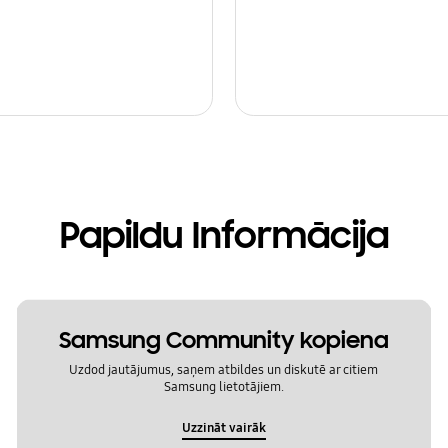
Papildu Informācija
Samsung Community kopiena
Uzdod jautājumus, saņem atbildes un diskutē ar citiem
Samsung lietotājiem.
Uzzināt vairāk