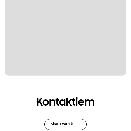
Kontaktiem
Skatīt vairāk