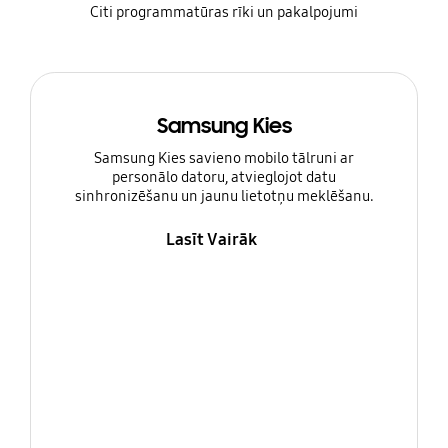
Citi programmatūras rīki un pakalpojumi
Samsung Kies
Samsung Kies savieno mobilo tālruni ar
personālo datoru, atvieglojot datu
sinhronizēšanu un jaunu lietotņu meklēšanu.
Lasīt Vairāk