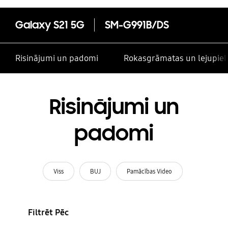
Galaxy S21 5G
SM-G991B/DS
Risinājumi un padomi
Rokasgrāmatas un lejupiel
Risinājumi un
padomi
Viss
BUJ
Pamācības Video
Filtrēt Pēc