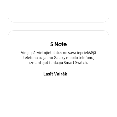
S Note
Viegli pārvietojiet datus no sava iepriekšējā
telefona uz jauno Galaxy mobilo telefonu,
izmantojot funkciju Smart Switch.
Lasīt Vairāk