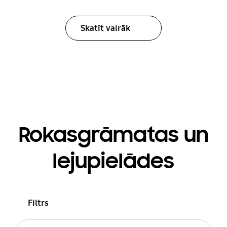
Skatīt vairāk
Rokasgrāmatas un
lejupielādes
Filtrs