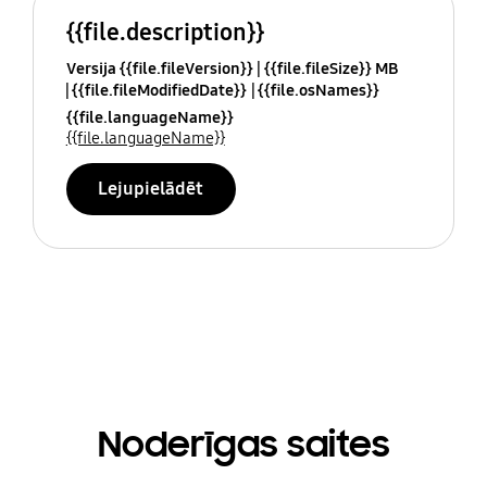
{{file.description}}
Versija {{file.fileVersion}}
{{file.fileSize}} MB
{{file.fileModifiedDate}}
{{file.osNames}}
{{file.languageName}}
{{file.languageName}}
Lejupielādēt
Noderīgas saites