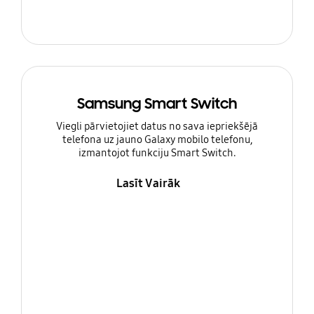
Samsung Smart Switch
Viegli pārvietojiet datus no sava iepriekšējā
telefona uz jauno Galaxy mobilo telefonu,
izmantojot funkciju Smart Switch.
Lasīt Vairāk