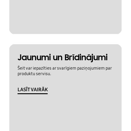
Jaunumi un Brīdinājumi
Šeit var iepazīties ar svarīgiem paziņojumiem par
produktu servisu.
LASĪT VAIRĀK