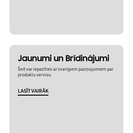
Jaunumi un Brīdinājumi
Šeit var iepazīties ar svarīgiem paziņojumiem par
produktu servisu.
LASĪT VAIRĀK