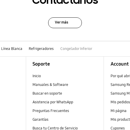
Contáctanos
Ver más
Línea Blanca
Refrigeradores
Congelador Inferior
Soporte
Account
Inicio
Por qué abr
Manuales & Software
Samsung R
Buscar en soporte
Samsung M
Asistencia por WhatsApp
Mis pedido
Preguntas Frecuentes
Mi página
Garantías
Mis produc
Busca tu Centro de Servicio
Cupones