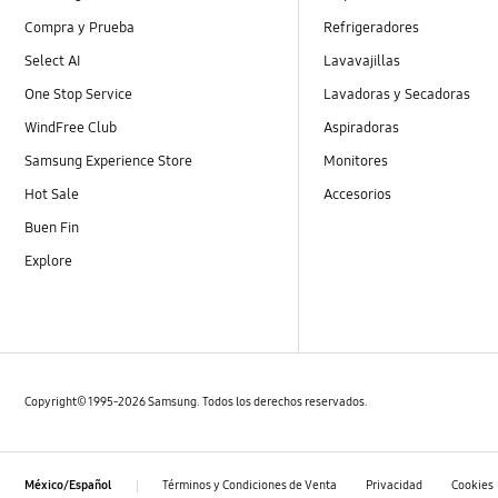
Compra y Prueba
Refrigeradores
Select AI
Lavavajillas
One Stop Service
Lavadoras y Secadoras
WindFree Club
Aspiradoras
Samsung Experience Store
Monitores
Hot Sale
Accesorios
Buen Fin
Explore
Copyright© 1995-2026 Samsung. Todos los derechos reservados.
Términos y Condiciones de Venta
Privacidad
Cookies
México/Español