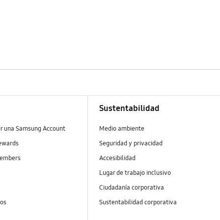
Sustentabilidad
ir una Samsung Account
Medio ambiente
ewards
Seguridad y privacidad
embers
Accesibilidad
s
Lugar de trabajo inclusivo
Ciudadanía corporativa
tos
Sustentabilidad corporativa