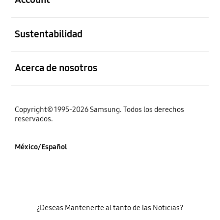
abierto
Sustentabilidad
abierto
Acerca de nosotros
Copyright© 1995-2026 Samsung. Todos los derechos
reservados.
México/Español
¿Deseas Mantenerte al tanto de las Noticias?