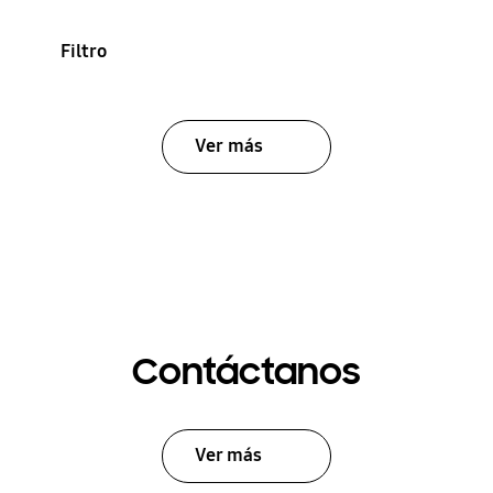
Filtro
Ver más
Contáctanos
Ver más