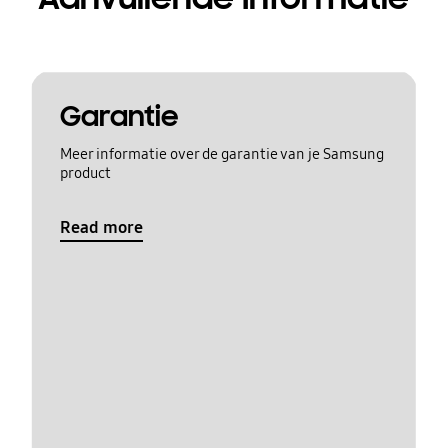
Garantie
Meer informatie over de garantie van je Samsung
product
Read more