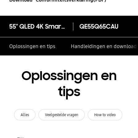
55" QLED 4K Smart TV Q65C (2023)
QE55Q65CAU
Oplossingen en tips
Handleidingen en download
Oplossingen en
tips
Alles
Veelgestelde vragen
How to video