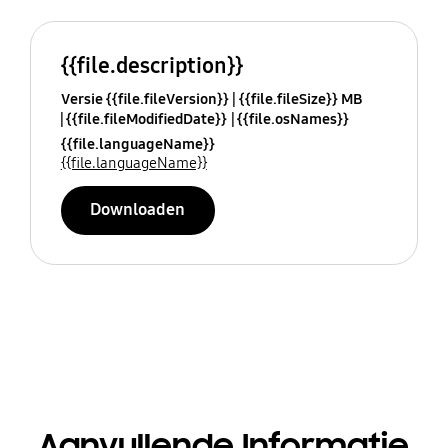
{{file.description}}
Versie {{file.fileVersion}}
{{file.fileSize}} MB
{{file.fileModifiedDate}}
{{file.osNames}}
{{file.languageName}}
{{file.languageName}}
Downloaden
Aanvullende Informatie