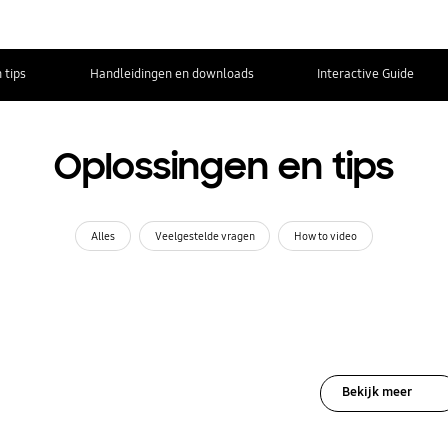
 tips
Handleidingen en downloads
Interactive Guide
Oplossingen en tips
Alles
Veelgestelde vragen
How to video
Bekijk meer