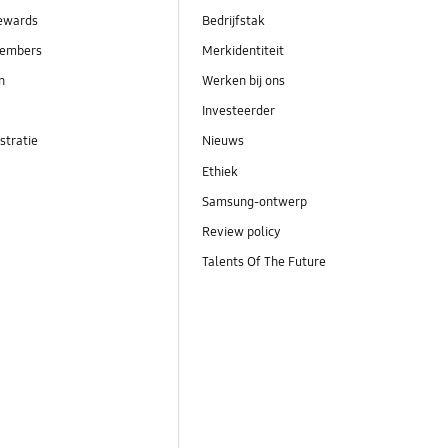
ewards
Bedrijfstak
embers
Merkidentiteit
en
Werken bij ons
Investeerder
stratie
Nieuws
Ethiek
Samsung-ontwerp
Review policy
Talents Of The Future