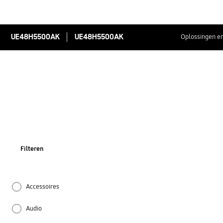
UE48H5500AK
UE48H5500AK
Oplossingen en
Filteren
Accessoires
Audio