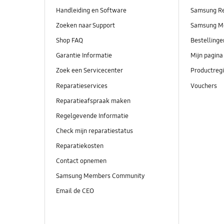
Handleiding en Software
Samsung R
Zoeken naar Support
Samsung M
Shop FAQ
Bestelling
Garantie Informatie
Mijn pagina
Zoek een Servicecenter
Productregi
Reparatieservices
Vouchers
Reparatieafspraak maken
Regelgevende Informatie
Check mijn reparatiestatus
Reparatiekosten
Contact opnemen
Samsung Members Community
Email de CEO