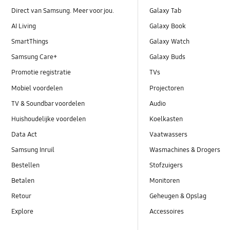
Direct van Samsung. Meer voor jou.
Galaxy Tab
AI Living
Galaxy Book
SmartThings
Galaxy Watch
Samsung Care+
Galaxy Buds
Promotie registratie
TVs
Mobiel voordelen
Projectoren
TV & Soundbar voordelen
Audio
Huishoudelijke voordelen
Koelkasten
Data Act
Vaatwassers
Samsung Inruil
Wasmachines & Drogers
Bestellen
Stofzuigers
Betalen
Monitoren
Retour
Geheugen & Opslag
Explore
Accessoires