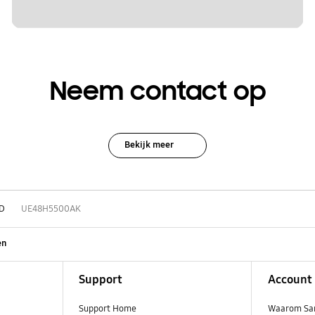
Neem contact op
Bekijk meer
D
UE48H5500AK
en
Support
Account
Support Home
Waarom Sa