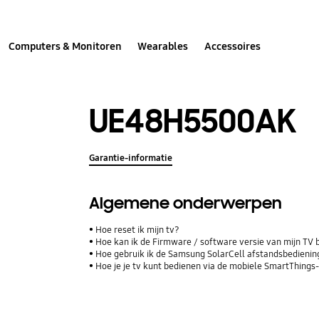
Computers & Monitoren
Wearables
Accessoires
UE48H5500AK
Garantie-informatie
Algemene onderwerpen
Hoe reset ik mijn tv?
Hoe kan ik de Firmware / software versie van mijn TV 
Hoe gebruik ik de Samsung SolarCell afstandsbediening
Hoe je je tv kunt bedienen via de mobiele SmartThings