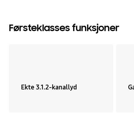
Førsteklasses funksjoner
Ekte 3.1.2-kanallyd
G