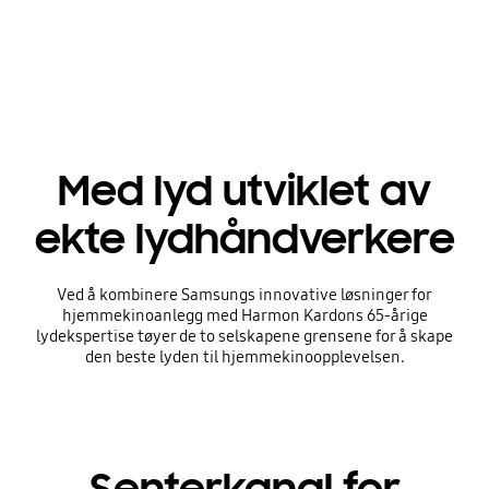
Playing video
Med lyd utviklet av
ekte lydhåndverkere
Ved å kombinere Samsungs innovative løsninger for
hjemmekinoanlegg med Harmon Kardons 65-årige
lydekspertise tøyer de to selskapene grensene for å skape
den beste lyden til hjemmekinoopplevelsen.