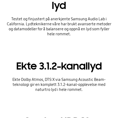
lyd
Testet og finjustert på anerkjente Samsung Audio Lab i
California. Lydteknikerne våre har brukt avanserte metoder
og datamodeller for å balansere og oppnå en lyd som fyller
hele rommet.
Ekte 3.1.2-kanallyd
Ekte Dolby Atmos, DTS:X via Samsung Acoustic Beam-
teknologi gir en komplett 3.1.2-kanal-opplevelse med
naturtro lyd i hele rommet.