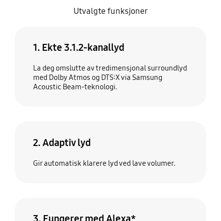
Utvalgte funksjoner
1. Ekte 3.1.2-kanallyd
La deg omslutte av tredimensjonal surroundlyd
med Dolby Atmos og DTS:X via Samsung
Acoustic Beam-teknologi.
2. Adaptiv lyd
Gir automatisk klarere lyd ved lave volumer.
3. Fungerer med Alexa*