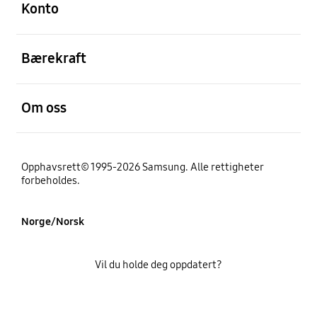
Konto
Åpen
Bærekraft
Åpen
Om oss
Opphavsrett© 1995-2026 Samsung. Alle rettigheter
forbeholdes.
Norge/Norsk
Vil du holde deg oppdatert?