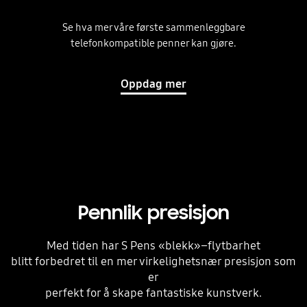
Se hva mer våre første sammenleggbare
telefonkompatible penner kan gjøre.
Oppdag mer
Pennlik presisjon
Med tiden har S Pens «blekk»–flytbarhet
blitt forbedret til en mer virkelighetsnær presisjon som
er
perfekt for å skape fantastiske kunstverk.