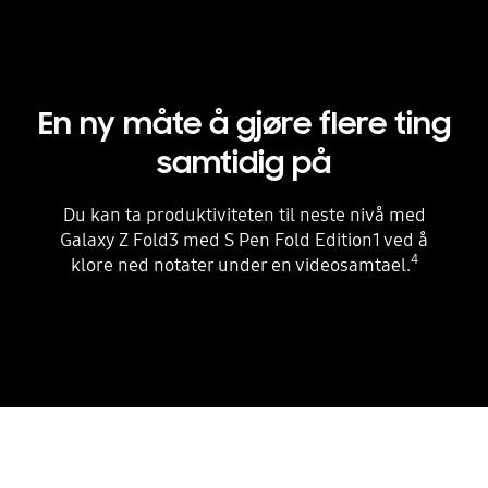
En ny måte å gjøre flere ting
samtidig på
Du kan ta produktiviteten til neste nivå med
Galaxy Z Fold3 med S Pen Fold Edition1 ved å
4
klore ned notater under en videosamtael.