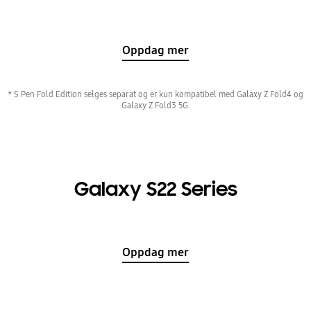
Oppdag mer
* S Pen Fold Edition selges separat og er kun kompatibel med Galaxy Z Fold4 og
Galaxy Z Fold3 5G.
Galaxy S22 Series
Oppdag mer