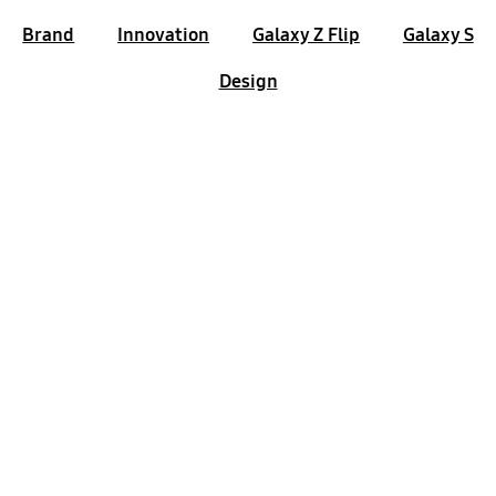
Brand
Innovation
Galaxy Z Flip
Galaxy S
Design