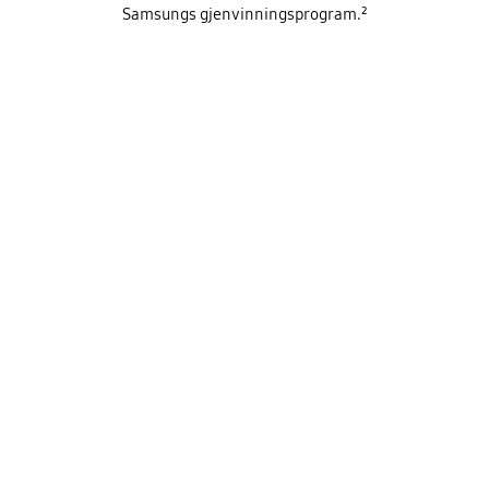
Samsungs gjenvinningsprogram.²