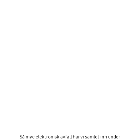
Så mye elektronisk avfall har vi samlet inn under