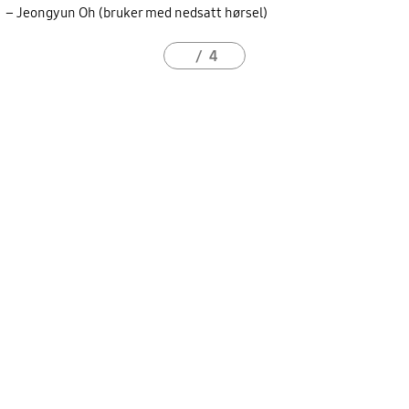
– Jeongyun Oh (bruker med nedsatt hørsel)
4