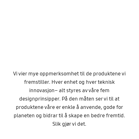
Vi vier mye oppmerksomhet til de produktene vi
fremstiller. Hver enhet og hver teknisk
innovasjon– alt styres av våre fem
designprinsipper. På den måten ser vi til at
produktene våre er enkle å anvende, gode for
planeten og bidrar til å skape en bedre fremtid.
Slik gjør vi det.