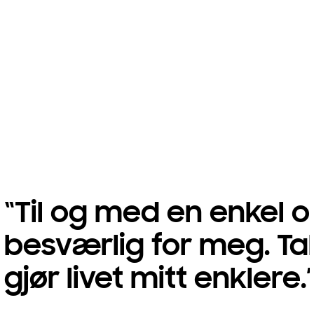
“Til og med en enkel
besværlig for meg. Tal
gjør livet mitt enklere.