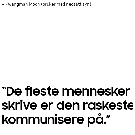
– Kwangman Moon (bruker med nedsatt syn)
“De fleste mennesker 
skrive er den raskest
kommunisere på.”