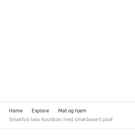
Home
Explore
Mat og hjem
Smakfull laks Koulibiac med smørbasert pilaf