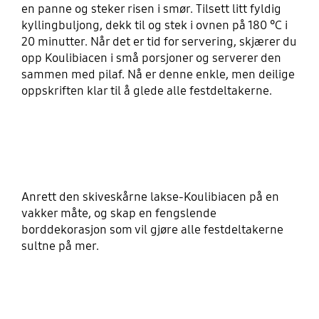
en panne og steker risen i smør. Tilsett litt fyldig
kyllingbuljong, dekk til og stek i ovnen på 180 °C i
20 minutter. Når det er tid for servering, skjærer du
opp Koulibiacen i små porsjoner og serverer den
sammen med pilaf. Nå er denne enkle, men deilige
oppskriften klar til å glede alle festdeltakerne.
Anrett den skiveskårne lakse-Koulibiacen på en
vakker måte, og skap en fengslende
borddekorasjon som vil gjøre alle festdeltakerne
sultne på mer.