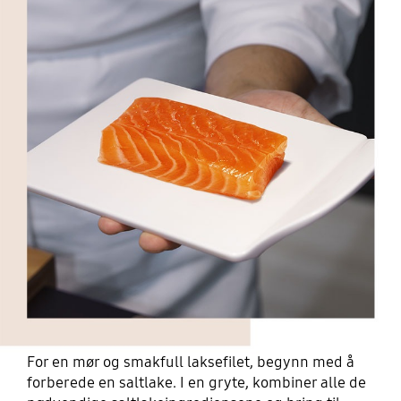
For en mør og smakfull laksefilet, begynn med å
forberede en saltlake. I en gryte, kombiner alle de