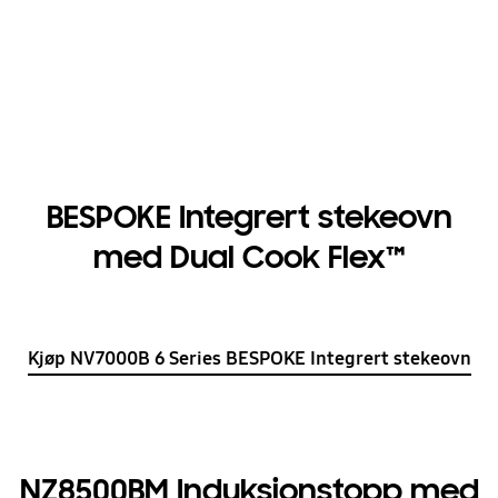
BESPOKE Integrert stekeovn
med Dual Cook Flex™
Kjøp NV7000B 6 Series BESPOKE Integrert stekeovn
NZ8500BM Induksjonstopp med