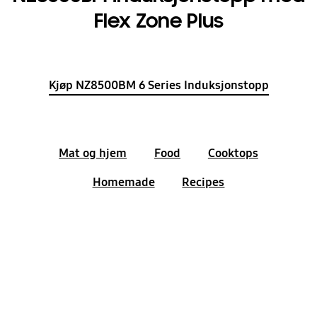
Flex Zone Plus
Kjøp NZ8500BM 6 Series Induksjonstopp
Mat og hjem
Food
Cooktops
Homemade
Recipes