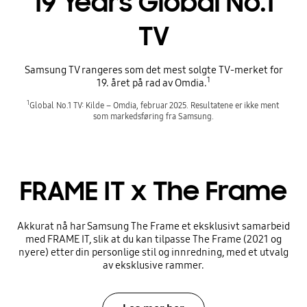
19 Years Global No.1
TV
Samsung TV rangeres som det mest solgte TV-merket for
1
19. året på rad av Omdia.
1
Global No.1 TV: Kilde – Omdia, februar 2025. Resultatene er ikke ment 
som markedsføring fra Samsung.
FRAME IT x The Frame
Akkurat nå har Samsung The Frame et eksklusivt samarbeid
med FRAME IT, slik at du kan tilpasse The Frame (2021 og
nyere) etter din personlige stil og innredning, med et utvalg
av eksklusive rammer.