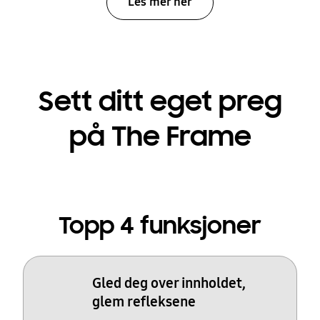
Les mer her
Sett ditt eget preg
på The Frame
Topp 4 funksjoner
Gled deg over innholdet,
glem refleksene