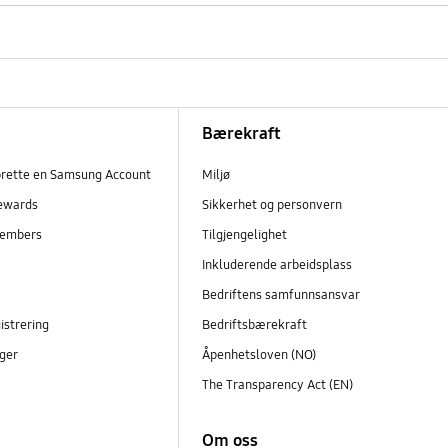
Bærekraft
prette en Samsung Account
Miljø
ewards
Sikkerhet og personvern
embers
Tilgjengelighet
r
Inkluderende arbeidsplass
Bedriftens samfunnsansvar
istrering
Bedriftsbærekraft
ger
Åpenhetsloven (NO)
The Transparency Act (EN)
Om oss