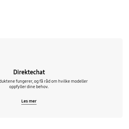
Direktechat
uktene fungerer, og få råd om hvilke modeller
oppfyller dine behov.
Les mer