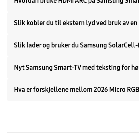
Hvordan bruke HDMI ARC på Samsung Smar
Slik kobler du til ekstern lyd ved bruk av en
Slik lader og bruker du Samsung SolarCell-
Nyt Samsung Smart-TV med teksting for hø
Hva er forskjellene mellom 2026 Micro RG