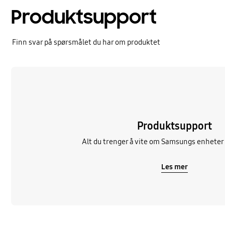
Produktsupport
Finn svar på spørsmålet du har om produktet
Les mer
Produktsupport
Alt du trenger å vite om Samsungs enheter 
Les mer