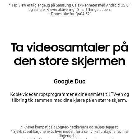
* Tap View er tilgjengelig på Samsung Galaxy-enheter med Android OS 8.1
og senere. Krever aktivering i SmartThings-appen.
* Finnes ikke for Q60A 32"
Ta videosamtaler på
den store skjermen
Google Duo
Koble videoanropsprogrammene dine sømløst til TV-en og
tilbring tid sammen med dine kjære på en større skjerm.
* Krever kompatibelt Logitec-nettkamera og selges separat.
* Sjekk spesifikasjonene til hver modell for å se hvilke funksjoner som er
tilgjengelige.