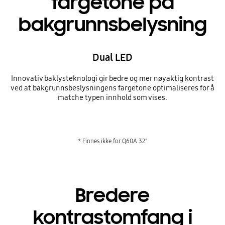
fargetone på
bakgrunnsbelysning
Dual LED
Innovativ baklysteknologi gir bedre og mer nøyaktig kontrast
ved at bakgrunnsbeslysningens fargetone optimaliseres for å
matche typen innhold som vises.
* Finnes ikke for Q60A 32"
Bredere
kontrastomfang i