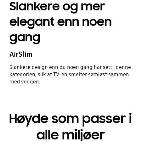
Slankere og mer
elegant enn noen
gang
AirSlim
Slankere design enn du noen gang har sett i denne
kategorien, slik at TV-en smelter sømløst sammen
med veggen.
Høyde som passer i
alle miljøer