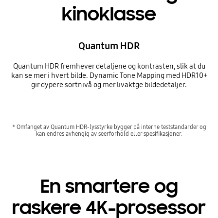
kinoklasse
Quantum HDR
Quantum HDR fremhever detaljene og kontrasten, slik at du
kan se mer i hvert bilde. Dynamic Tone Mapping med HDR10+
gir dypere sortnivå og mer livaktge bildedetaljer.
* Omfanget av Quantum HDR-lysstyrke bygger på interne teststandarder og
kan endres avhengig av seerforhold eller spesifikasjoner.
En smartere og
raskere 4K-prosessor