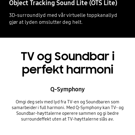
Object Tracking Sound Lite (OTS Lite)
3D-surroundlyd med vår virtuelle toppkanallyd
gjør at lyden omslutter deg helt.
TV og Soundbar i
perfekt harmoni
Q-Symphony
Omgi deg selv med lyd fra TV-en og Soundbaren som
samarbeider i full harmoni. Med Q-Symphony kan TV- og
Soundbar-høyttalerne operere sammen og gi bedre
surroundeffekt uten at TV-høyttalerne slås av.