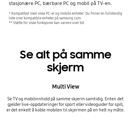
stasjonære PC, bærbare PC og mobil på TV-en.
* Kompatibel med visse PC-er og mobile enheter. Du finner en fullstendig
liste over kompatible enheter på samsung.com.
** Støtte for visse funksjoner kan variere over tid.
Se alt på samme
skjerm
Multi View
Se TV og mobilinnhold på samme skjerm samtidig. Enten det
gjelder live-oppdateringer for sport eller videoguider for spill,
er det enkelt å koble mobilen til skjermen på en helt ny måte.