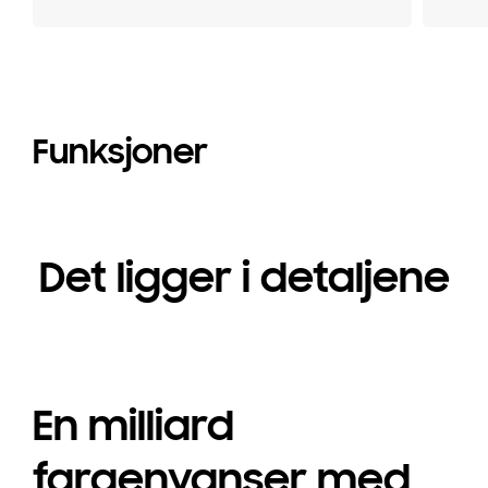
Funksjoner
Det ligger i detaljene
En milliard
fargenyanser med