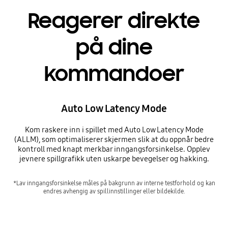
Reagerer direkte
på dine
kommandoer
Auto Low Latency Mode
Kom raskere inn i spillet med Auto Low Latency Mode
(ALLM), som optimaliserer skjermen slik at du oppnår bedre
kontroll med knapt merkbar inngangsforsinkelse. Opplev
jevnere spillgrafikk uten uskarpe bevegelser og hakking.
*Lav inngangsforsinkelse måles på bakgrunn av interne testforhold og kan
endres avhengig av spillinnstillinger eller bildekilde.
Reagerer direkte på dine kommandoer