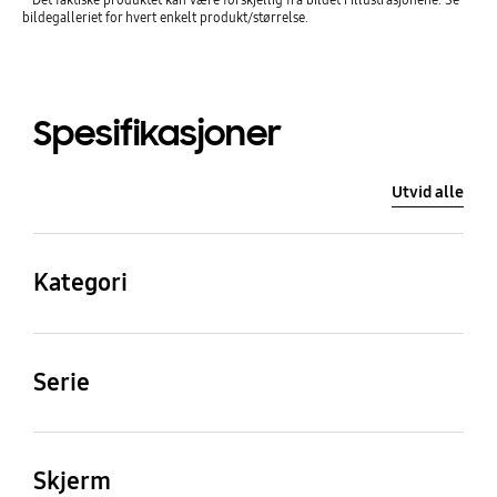
bildegalleriet for hvert enkelt produkt/størrelse.
Spesifikasjoner
Utvid alle
Kategori
QLED
Serie
6
Skjerm