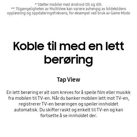
* Støtter mobiler med Android OS og iOS.
** Tilgjengeligheten av MultiView kan variere avhengig av bildekildens
oppløsning og oppdateringsfrekvens, for eksempel ved bruk av Game Mode
Koble til med en lett
berøring
Tap View
En lett berøring er alt som kreves for å speile film eller musikk
fra mobilen til TV-en. Når du banker mobilen lett mot TV-en,
registrerer TV-en berøringen og speiler innholdet
automatisk. Du skifter raskt og enkelt til TV-en og kan
fortsette å se innholdet der.