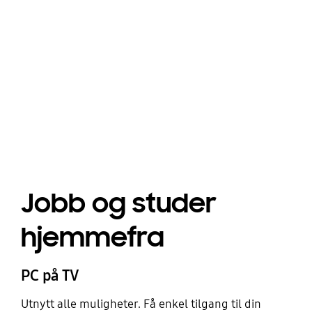
Playing video
Jobb og studer
hjemmefra
PC på TV
Utnytt alle muligheter. Få enkel tilgang til din