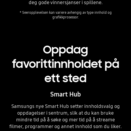
deg gode vinnersjanser i spillene.
* Seeropplevelsen kan variere avhengig av type innhold og
grafikkprosessor.
Playing video
Oppdag
favorittinnholdet på
ett sted
Smart Hub
Samsungs nye Smart Hub setter innholdsvalg og
oppdagelser i sentrum, slik at du kan bruke
mindre tid på å søke og mer tid på å streame
filmer, programmer og annet innhold som du liker.