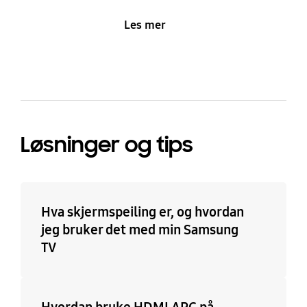
Les mer
Løsninger og tips
Hva skjermspeiling er, og hvordan
jeg bruker det med min Samsung
TV
Hvordan bruke HDMI ARC på