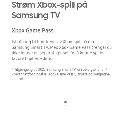
Strøm Xbox-spill på
Samsung TV
Xbox Game Pass
Få tilgang til hundrevis av Xbox-spill på din
Samsung Smart TV. Med Xbox Game Pass trenger du
ikke lenger en separat kpnsoll for å kunne spille
favorittspillene dine.
* Tilgjengelig på 2022 Samsung Smart TV-er i utvalgte land. *
Krever nettforbindelse, Xbox Game Pass Ultimate og kompatibel
kontroll.
Indicator 1