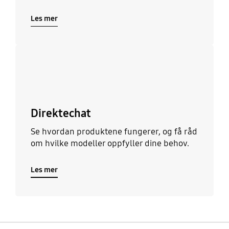
Les mer
Les mer
Direktechat
Se hvordan produktene fungerer, og få råd
om hvilke modeller oppfyller dine behov.
Les mer