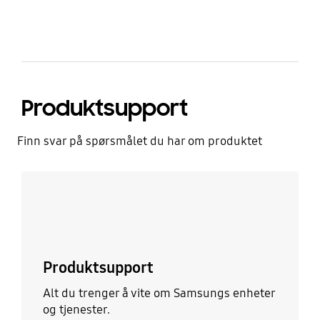
Produktsupport
Finn svar på spørsmålet du har om produktet
Les mer
Produktsupport
Alt du trenger å vite om Samsungs enheter
og tjenester.