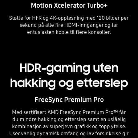
Motion Xcelerator Turbo+
Støtte for HFR og 4K-oppløsning med 120 bilder per
sekund på alle fire HDMI-innganger og lar
entusiasten koble til flere konsoller.
HDR-gaming uten
hakking og etterslep
FreeSync Premium Pro
Med sertifisert AMD FreeSync Premium Pro™ får
du mindre hakking og etterslep samt en uslåelig
kombinasjon av superjevn grafikk og topp ytelse.
Usedvanlig dynamisk omfang og lav forsinkelse gir