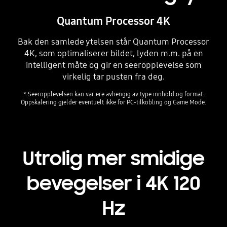
Quantum Processor 4K
Bak den samlede ytelsen står Quantum Processor
4K, som optimaliserer bildet, lyden m.m. på en
intelligent måte og gir en seeropplevelse som
virkelig tar pusten fra deg.
* Seeropplevelsen kan variere avhengig av type innhold og format.
Oppskalering gjelder eventuelt ikke for PC-tilkobling og Game Mode.
Playing video
Utrolig mer smidige
bevegelser i 4K 120
Hz