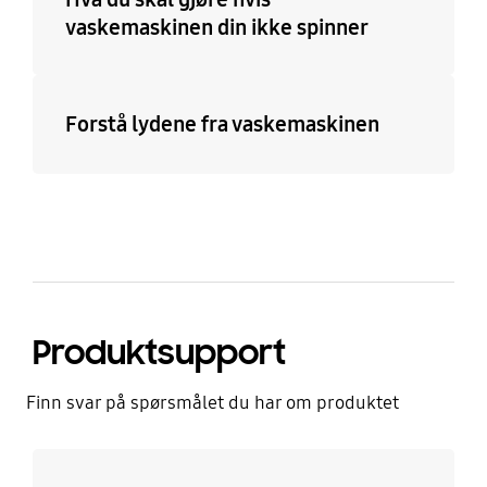
vaskemaskinen din ikke spinner
Forstå lydene fra vaskemaskinen
Produktsupport
Finn svar på spørsmålet du har om produktet
Les mer