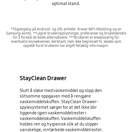
optimal stand.
*Tilgjengelig på Android- og iOS-enheter. Krever WiFi-tilkobling og en
Samsung-konto. **Lagrer brukeropplysninger, preferanser og bruksmønstre
for å foreslå de beste alternativene. ***Brukeren er eneansvarlig for
eventuelle konsekvenser, deriblant, men ikke begrenset til, skader som
oppstår fordi brukeren har angitt feilaktig informasjon.
StayClean Drawer
Slutt å sløse med vaskemiddel og slipp den
slitsomme oppgaven med å rengjøre
vaskemiddelskuffen. StayClean Drawer-
spylesystemet sørger for at det ikke blir
liggende igjen vaskemiddelrester i
vaskemiddelskuffen. Vaskemiddelskuffen
holdes ren og hygienisk slik at du slipper
vanskelige, inntørkede vaskemiddelrester.