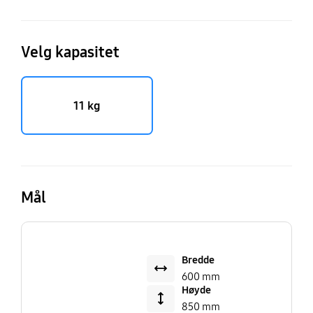
Velg kapasitet
11 kg
Mål
Bredde
600 mm
Høyde
850 mm