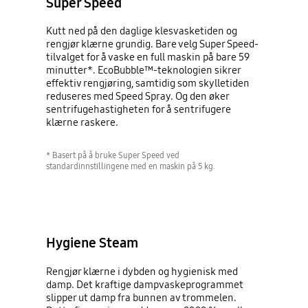
Super Speed
Kutt ned på den daglige klesvasketiden og
rengjør klærne grundig. Bare velg Super Speed-
tilvalget for å vaske en full maskin på bare 59
minutter*. EcoBubble™-teknologien sikrer
effektiv rengjøring, samtidig som skylletiden
reduseres med Speed Spray. Og den øker
sentrifugehastigheten for å sentrifugere
klærne raskere.
* Basert på å bruke Super Speed ved
standardinnstillingene med en maskin på 5 kg.
Hygiene Steam
Rengjør klærne i dybden og hygienisk med
damp. Det kraftige dampvaskeprogrammet
slipper ut damp fra bunnen av trommelen.