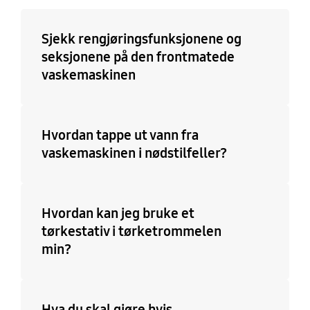
Yes
Sjekk rengjøringsfunksjonene og
seksjonene på den frontmatede
vaskemaskinen
Hvordan tappe ut vann fra
vaskemaskinen i nødstilfeller?
Hvordan kan jeg bruke et
tørkestativ i tørketrommelen
min?
Hva du skal gjøre hvis