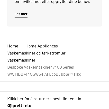
om hvilke modeller oppfyller dine behov.
Les mer
Home
Home Appliances
Vaskemaskiner og tørketromler
Vaskemaskiner
Bespoke Vaskemaskiner 7400 Series
WW11BB744CGWS4 AI EcoBubble™ 11kg
Klikk her for å returnere bestillingen din
Opprett retur