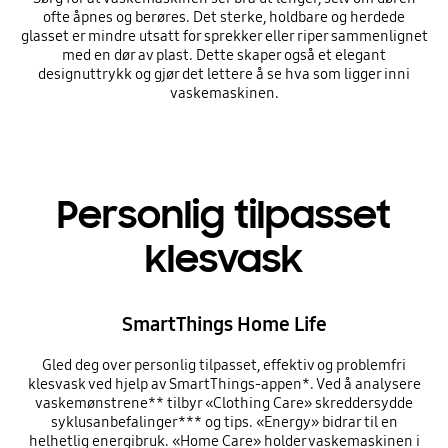
ofte åpnes og berøres. Det sterke, holdbare og herdede
glasset er mindre utsatt for sprekker eller riper sammenlignet
med en dør av plast. Dette skaper også et elegant
designuttrykk og gjør det lettere å se hva som ligger inni
vaskemaskinen.
Personlig tilpasset
klesvask
SmartThings Home Life
Gled deg over personlig tilpasset, effektiv og problemfri
klesvask ved hjelp av SmartThings-appen*. Ved å analysere
vaskemønstrene** tilbyr «Clothing Care» skreddersydde
syklusanbefalinger*** og tips. «Energy» bidrar til en
helhetlig energibruk. «Home Care» holder vaskemaskinen i