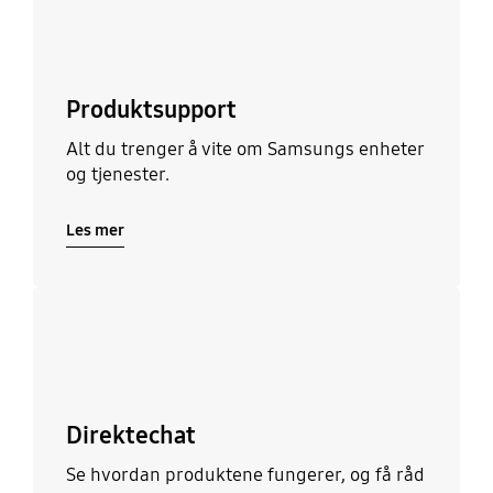
Produktsupport
Alt du trenger å vite om Samsungs enheter
og tjenester.
Les mer
Les mer
Direktechat
Se hvordan produktene fungerer, og få råd