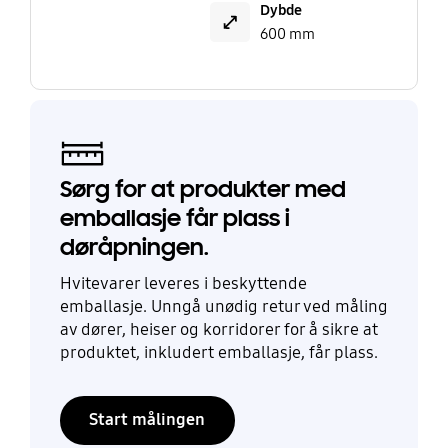
Dybde
600 mm
Sørg for at produkter med
emballasje får plass i
døråpningen.
Hvitevarer leveres i beskyttende
emballasje. Unngå unødig retur ved måling
av dører, heiser og korridorer for å sikre at
produktet, inkludert emballasje, får plass.
Start målingen