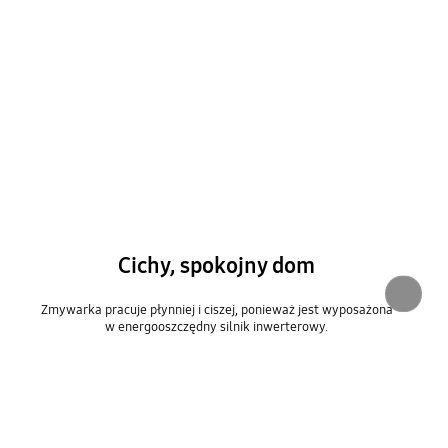
Cichy, spokojny dom
Zmywarka pracuje płynniej i ciszej, ponieważ jest wyposażona
w energooszczędny silnik inwerterowy.