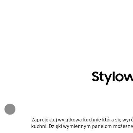
Stylo
Zaprojektuj wyjątkową kuchnię która się wy
kuchni. Dzięki wymiennym panelom możesz wy