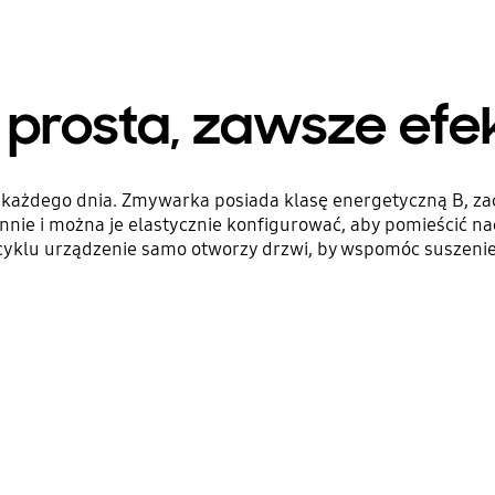
e prosta, zawsze ef
 każdego dnia. Zmywarka posiada klasę energetyczną B, z
ynnie i można je elastycznie konfigurować, aby pomieścić na
cyklu urządzenie samo otworzy drzwi, by wspomóc suszenie