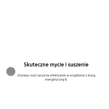
Skuteczne mycie i suszenie
Poprzednie
Zmywaj i susz naczynia efektywnie w urządzeniu z klasą
energetyczną B.