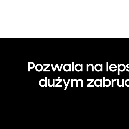
Pozwala na lep
dużym zabrud