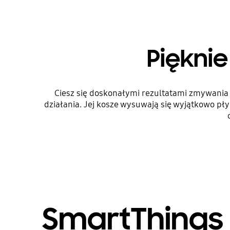
Piękni
Ciesz się doskonałymi rezultatami zmywania
działania. Jej kosze wysuwają się wyjątkowo pł
SmartThings