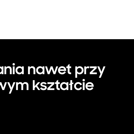
ania nawet przy
wym kształcie