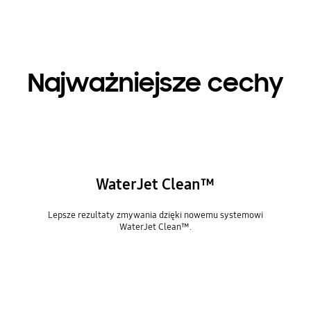
Najważniejsze cechy
WaterJet Clean™
Lepsze rezultaty zmywania dzięki nowemu systemowi
WaterJet Clean™.