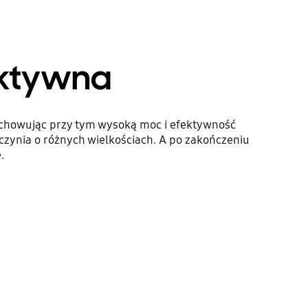
ektywna
achowując przy tym wysoką moc i efektywność
czynia o różnych wielkościach. A po zakończeniu
.