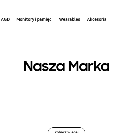
AGD
Monitory i pamięci
Wearables
Akcesoria
Nasza Marka
Zobacz więcej