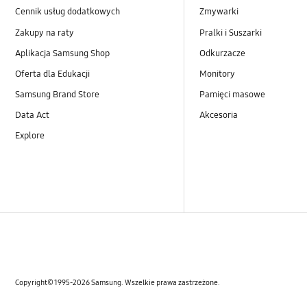
Cennik usług dodatkowych
Zmywarki
Zakupy na raty
Pralki i Suszarki
Aplikacja Samsung Shop
Odkurzacze
Oferta dla Edukacji
Monitory
Samsung Brand Store
Pamięci masowe
Data Act
Akcesoria
Explore
Copyright© 1995-2026 Samsung. Wszelkie prawa zastrzeżone.