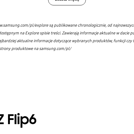
w.samsung.com/pl/explore są publikowane chronologicznie, od najnowszyc
ostępnym na Explore spisie treści. Zawierają informacje aktualne w dacie pub
ajbardziej aktualne informacje dotyczące wybranych produktów, funkcji czy 
strony produktowe na samsung.com/pl/
Z Flip6