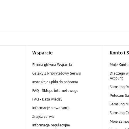
Wsparcie
Konto i 
Strona główna Wsparcia
Moje Konto
Galaxy Z Priorytetowy Serwis
Dlaczego w
Account
Instrukcje i pliki do pobrania
Samsung R
FAQ - Sklepu internetowego
Polecam S
FAQ - Baza wiedzy
Samsung M
Informacje o gwarancji
Samsung Cr
Znajdź serwis
Moje Zamó
Informacje regulacyjne