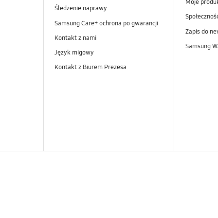
Moje produ
Śledzenie naprawy
Społeczno
Samsung Care+ ochrona po gwarancji
Zapis do ne
Kontakt z nami
Samsung Wa
Język migowy
Kontakt z Biurem Prezesa