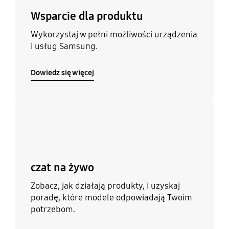
Wsparcie dla produktu
Wykorzystaj w pełni możliwości urządzenia
i usług Samsung.
Dowiedz się więcej
Dowiedz się więcej
czat na żywo
Zobacz, jak działają produkty, i uzyskaj
poradę, które modele odpowiadają Twoim
potrzebom.