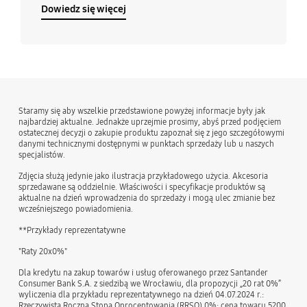
Dowiedz się więcej
Staramy się aby wszelkie przedstawione powyżej informacje były jak
najbardziej aktualne. Jednakże uprzejmie prosimy, abyś przed podjęciem
ostatecznej decyzji o zakupie produktu zapoznał się z jego szczegółowymi
danymi technicznymi dostępnymi w punktach sprzedaży lub u naszych
specjalistów.
Zdjęcia służą jedynie jako ilustracja przykładowego użycia. Akcesoria
sprzedawane są oddzielnie. Właściwości i specyfikacje produktów są
aktualne na dzień wprowadzenia do sprzedaży i mogą ulec zmianie bez
wcześniejszego powiadomienia.
**Przykłady reprezentatywne
"Raty 20x0%"
Dla kredytu na zakup towarów i usług oferowanego przez Santander
Consumer Bank S.A. z siedzibą we Wrocławiu, dla propozycji „20 rat 0%”
wyliczenia dla przykładu reprezentatywnego na dzień 04.07.2024 r.:
Rzeczywista Roczna Stopa Oprocentowania (RRSO) 0%; cena towaru 5200