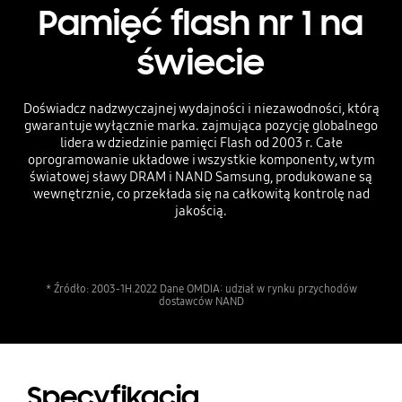
Pamięć flash nr 1 na
świecie
Doświadcz nadzwyczajnej wydajności i niezawodności, którą
gwarantuje wyłącznie marka. zajmująca pozycję globalnego
lidera w dziedzinie pamięci Flash od 2003 r. Całe
oprogramowanie układowe i wszystkie komponenty, w tym
światowej sławy DRAM i NAND Samsung, produkowane są
wewnętrznie, co przekłada się na całkowitą kontrolę nad
jakością.
* Źródło: 2003-1H.2022 Dane OMDIA: udział w rynku przychodów
dostawców NAND
Specyfikacja