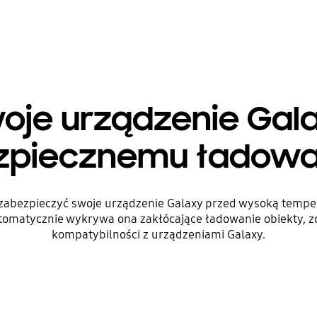
oje urządzenie Gala
zpiecznemu ładowa
z zabezpieczyć swoje urządzenie Galaxy przed wysoką tempe
tomatycznie wykrywa ona zakłócające ładowanie obiekty, z
kompatybilności z urządzeniami Galaxy.