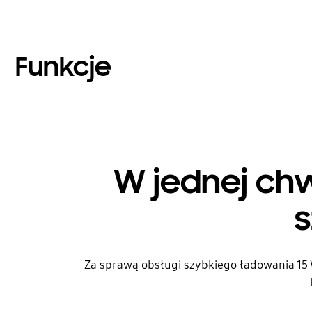
Funkcje
W jednej chw
Za sprawą obsługi szybkiego ładowania 15 W