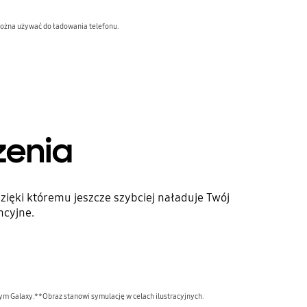
 można używać do ładowania telefonu.
zenia
ęki któremu jeszcze szybciej naładuje Twój
ncyjne.
 Galaxy.**Obraz stanowi symulację w celach ilustracyjnych.