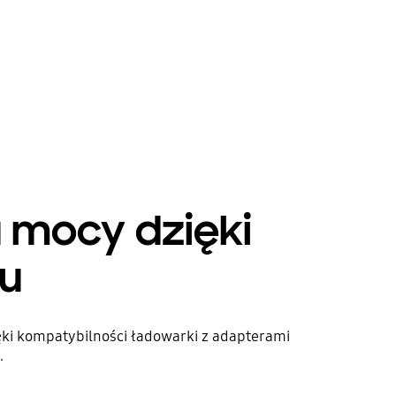
u mocy dzięki
u
ięki kompatybilności ładowarki z adapterami
.