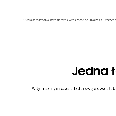
*Prędkość ładowania może się różnić w zależności od urządzenia. Rzeczyw
Jedna 
W tym samym czasie ładuj swoje dwa ulubion