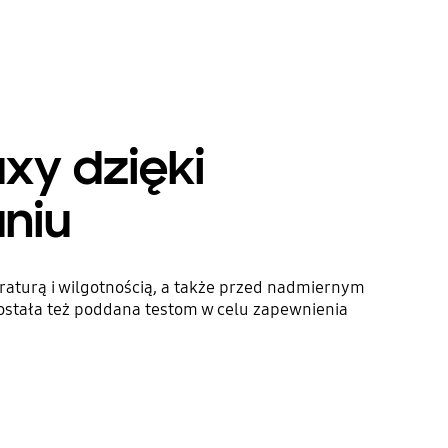
xy dzięki
niu
raturą i wilgotnością, a także przed nadmiernym
ostała też poddana testom w celu zapewnienia