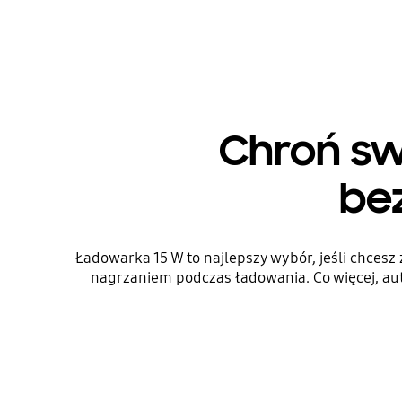
Chroń sw
be
Ładowarka 15 W to najlepszy wybór, jeśli chces
nagrzaniem podczas ładowania. Co więcej, au