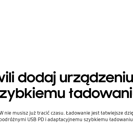
ili dodaj urządzeni
szybkiemu ładowani
 nie musisz już tracić czasu. Ładowanie jest łatwiejsze dz
podróżnymi USB PD i adaptacyjnemu szybkiemu ładowaniu