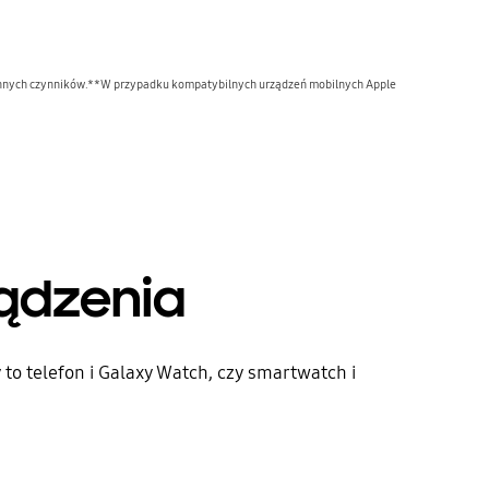
i innych czynników.**W przypadku kompatybilnych urządzeń mobilnych Apple
ądzenia
to telefon i Galaxy Watch, czy smartwatch i