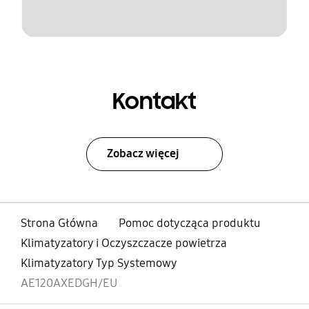
Kontakt
Zobacz więcej
Strona Główna
Pomoc dotycząca produktu
Klimatyzatory i Oczyszczacze powietrza
Klimatyzatory Typ Systemowy
AE120AXEDGH/EU
otwarty
Footer Navigation