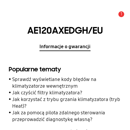
1
Uwaga
AE120AXEDGH/EU
Informacje o gwarancji
Popularne tematy
Sprawdź wyświetlane kody błędów na
klimatyzatorze wewnętrznym
Jak czyścić filtry klimatyzatora?
Jak korzystać z trybu grzania klimatyzatora (tryb
Heat)?
Jak za pomocą pilota zdalnego sterowania
przeprowadzić diagnostykę własną?