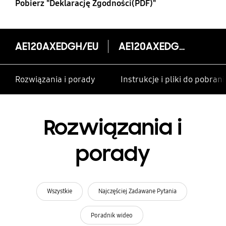
Pobierz "Deklarację Zgodności(PDF)"
AE120AXEDGH/EU
AE120AXEDGH/EU
Rozwiązania i porady
Instrukcje i pliki do pobrani
Rozwiązania i
porady
Wszystkie
Najczęściej Zadawane Pytania
Poradnik wideo