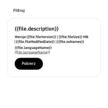
Filtruj
{{file.description}}
Wersja {{file.fileVersion}}
{{file.fileSize}} MB
{{file.fileModifiedDate}}
{{file.osNames}}
{{file.languageName}}
{{file.languageName}}
Pobierz