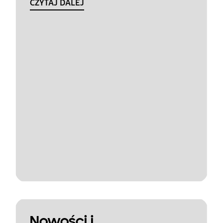
CZYTAJ DALEJ
Nowości i