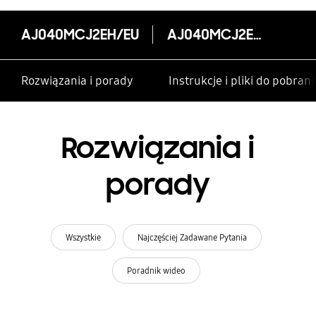
AJ040MCJ2EH/EU
AJ040MCJ2EH/EU
Rozwiązania i porady
Instrukcje i pliki do pobrani
Rozwiązania i
porady
Wszystkie
Najczęściej Zadawane Pytania
Poradnik wideo