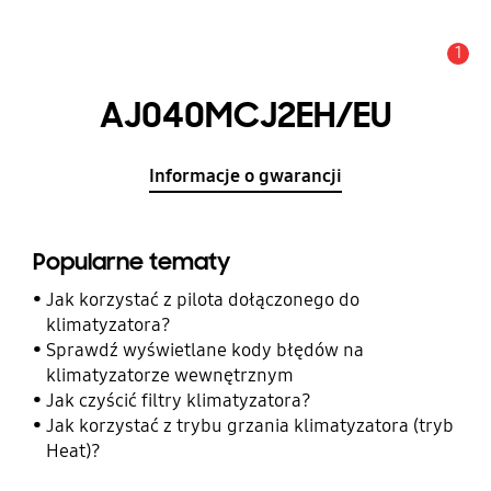
1
Uwaga
AJ040MCJ2EH/EU
Informacje o gwarancji
Popularne tematy
Jak korzystać z pilota dołączonego do
klimatyzatora?
Sprawdź wyświetlane kody błędów na
klimatyzatorze wewnętrznym
Jak czyścić filtry klimatyzatora?
Jak korzystać z trybu grzania klimatyzatora (tryb
Heat)?