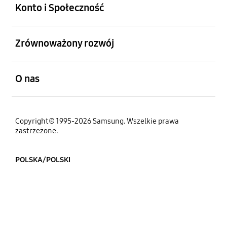
Konto i Społeczność
otwarty
Zrównoważony rozwój
otwarty
O nas
Copyright© 1995-2026 Samsung. Wszelkie prawa
zastrzeżone.
POLSKA/POLSKI