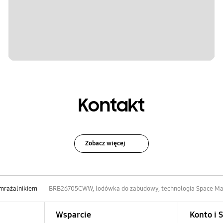
Kontakt
Zobacz więcej
mrażalnikiem
BRB26705CWW, lodówka do zabudowy, technologia Space Ma
Wsparcie
Konto i 