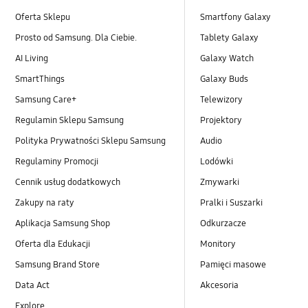
Oferta Sklepu
Smartfony Galaxy
Prosto od Samsung. Dla Ciebie.
Tablety Galaxy
AI Living
Galaxy Watch
SmartThings
Galaxy Buds
Samsung Care+
Telewizory
Regulamin Sklepu Samsung
Projektory
Polityka Prywatności Sklepu Samsung
Audio
Regulaminy Promocji
Lodówki
Cennik usług dodatkowych
Zmywarki
Zakupy na raty
Pralki i Suszarki
Aplikacja Samsung Shop
Odkurzacze
Oferta dla Edukacji
Monitory
Samsung Brand Store
Pamięci masowe
Data Act
Akcesoria
Explore