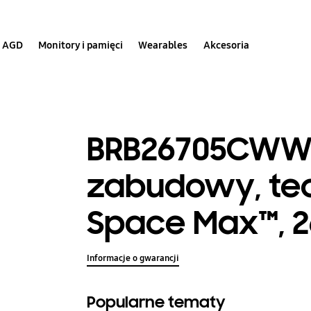
AGD
Monitory i pamięci
Wearables
Akcesoria
BRB26705CWW,
zabudowy, te
Space Max™, 2
Informacje o gwarancji
Popularne tematy