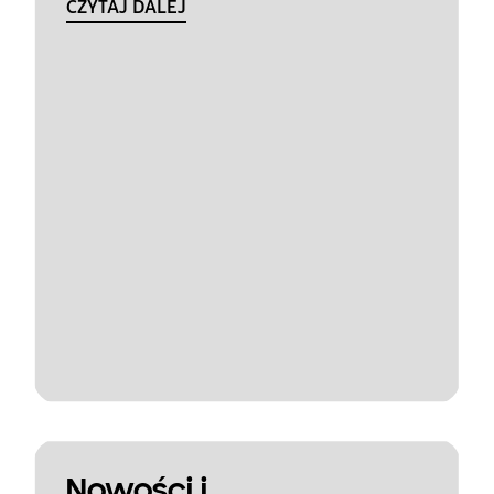
CZYTAJ DALEJ
Nowości i