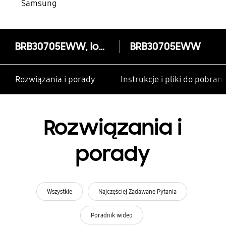
Samsung
BRB30705EWW, lodówka do zabudowy, technologia Space Max™, 298 l
BRB30705EWW
Rozwiązania i porady
Instrukcje i pliki do pobrani
Rozwiązania i
porady
Wszystkie
Najczęściej Zadawane Pytania
Poradnik wideo