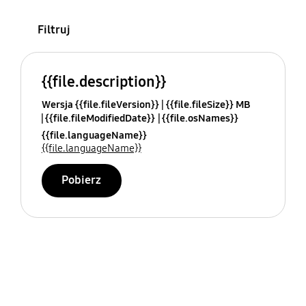
Filtruj
{{file.description}}
Wersja {{file.fileVersion}}
{{file.fileSize}} MB
{{file.fileModifiedDate}}
{{file.osNames}}
{{file.languageName}}
{{file.languageName}}
Pobierz