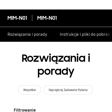
MIM-N01
MIM-N01
Rozwiązania i porady
Instrukcje i pliki do pobrani
Rozwiązania i
porady
Wszystkie
Najczęściej Zadawane Pytania
Filtrowanie