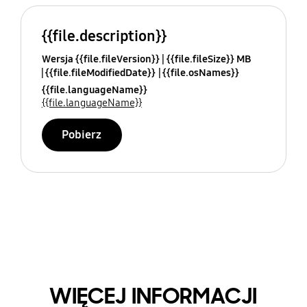
{{file.description}}
Wersja {{file.fileVersion}}
{{file.fileSize}} MB
{{file.fileModifiedDate}}
{{file.osNames}}
{{file.languageName}}
{{file.languageName}}
Pobierz
WIĘCEJ INFORMACJI