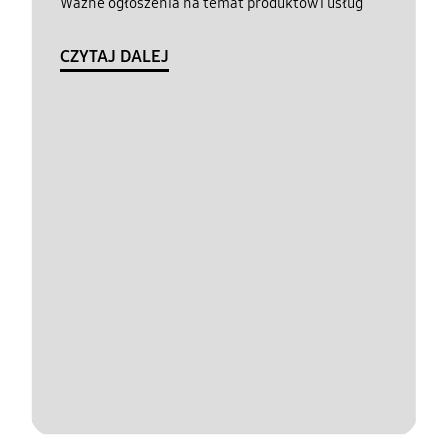
Ważne ogłoszenia na temat produktów i usług
CZYTAJ DALEJ