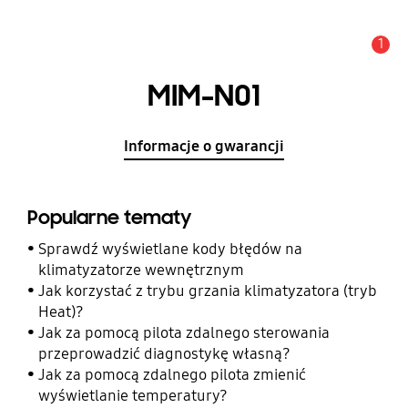
1
Uwaga
MIM-N01
Informacje o gwarancji
Popularne tematy
Sprawdź wyświetlane kody błędów na
klimatyzatorze wewnętrznym
Jak korzystać z trybu grzania klimatyzatora (tryb
Heat)?
Jak za pomocą pilota zdalnego sterowania
przeprowadzić diagnostykę własną?
Jak za pomocą zdalnego pilota zmienić
wyświetlanie temperatury?