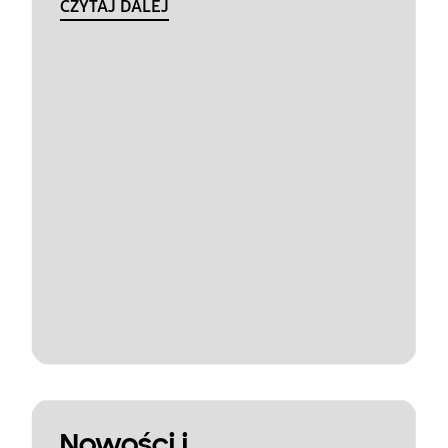
CZYTAJ DALEJ
Nowości i