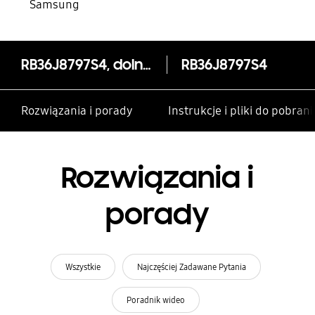
Samsung
RB36J8797S4, dolny zamrażalnik, wzornictwo Kitchen Fit, 350 l
RB36J8797S4
Rozwiązania i porady
Instrukcje i pliki do pobrani
Rozwiązania i
porady
Wszystkie
Najczęściej Zadawane Pytania
Poradnik wideo