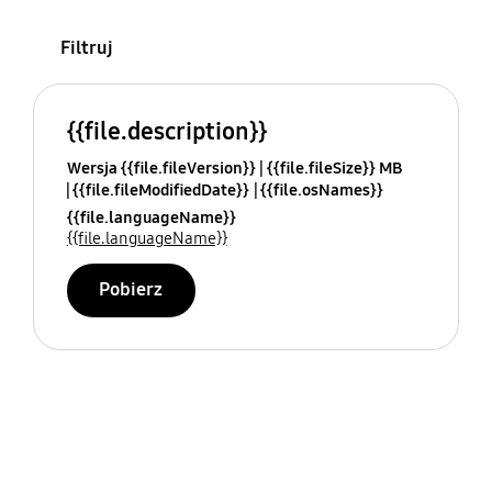
Filtruj
{{file.description}}
Wersja {{file.fileVersion}}
{{file.fileSize}} MB
{{file.fileModifiedDate}}
{{file.osNames}}
{{file.languageName}}
{{file.languageName}}
Pobierz