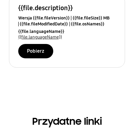
{{file.description}}
Wersja {{file.fileVersion}}
{{file.fileSize}} MB
{{file.fileModifiedDate}}
{{file.osNames}}
{{file.languageName}}
{{file.languageName}}
Pobierz
Przydatne linki