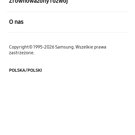
Zrównoważony rozwój
otwarty
O nas
Copyright© 1995-2026 Samsung. Wszelkie prawa
zastrzeżone.
POLSKA/POLSKI