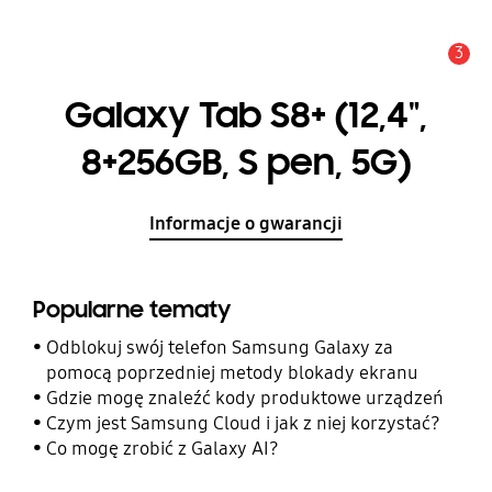
3
Uwaga
Galaxy Tab S8+ (12,4",
8+256GB, S pen, 5G)
Informacje o gwarancji
Popularne tematy
Odblokuj swój telefon Samsung Galaxy za
pomocą poprzedniej metody blokady ekranu
Gdzie mogę znaleźć kody produktowe urządzeń
Czym jest Samsung Cloud i jak z niej korzystać?
Co mogę zrobić z Galaxy AI?