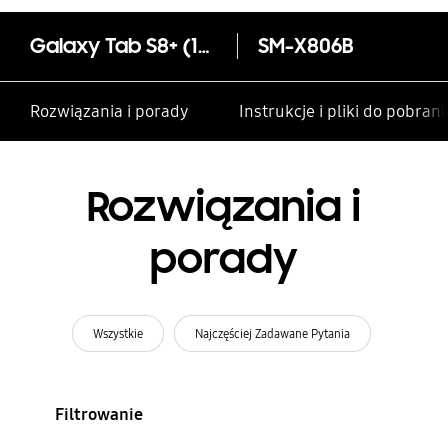
Galaxy Tab S8+ (12,4", 8+256GB, S pen, 5G)
SM-X806B
Rozwiązania i porady
Instrukcje i pliki do pobrani
Rozwiązania i
porady
Wszystkie
Najczęściej Zadawane Pytania
Filtrowanie