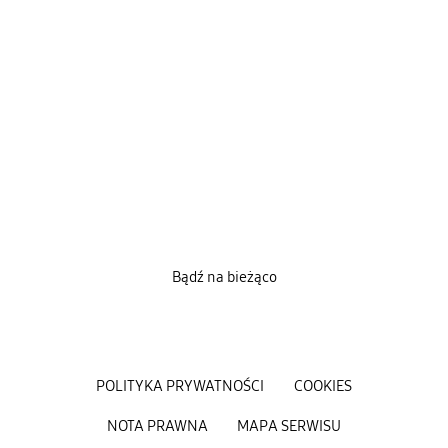
Bądź na bieżąco
POLITYKA PRYWATNOŚCI
COOKIES
NOTA PRAWNA
MAPA SERWISU