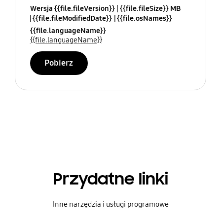
Wersja {{file.fileVersion}}
{{file.fileSize}} MB
{{file.fileModifiedDate}}
{{file.osNames}}
{{file.languageName}}
{{file.languageName}}
Pobierz
Przydatne linki
Inne narzędzia i usługi programowe