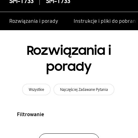
SM-T733
SM-T733
Rozwiązania i porady
Instrukcje i pliki do pobrani
Rozwiązania i
porady
Wszystkie
Najczęściej Zadawane Pytania
Filtrowanie