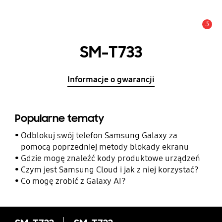
3
Uwaga
SM-T733
Informacje o gwarancji
Popularne tematy
Odblokuj swój telefon Samsung Galaxy za
pomocą poprzedniej metody blokady ekranu
Gdzie mogę znaleźć kody produktowe urządzeń
Czym jest Samsung Cloud i jak z niej korzystać?
Co mogę zrobić z Galaxy AI?