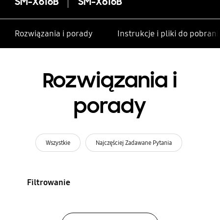
SM-X616B
SM-X616B
Rozwiązania i porady
Instrukcje i pliki do pobrani
Rozwiązania i
porady
Wszystkie
Najczęściej Zadawane Pytania
Filtrowanie