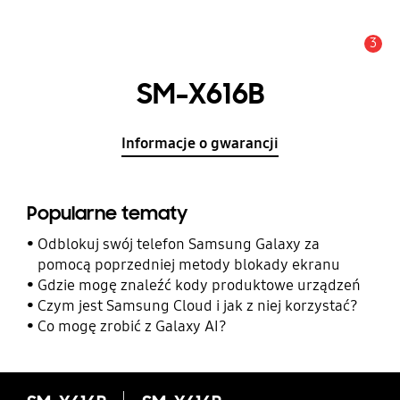
3
Uwaga
SM-X616B
Informacje o gwarancji
Popularne tematy
Odblokuj swój telefon Samsung Galaxy za
pomocą poprzedniej metody blokady ekranu
Gdzie mogę znaleźć kody produktowe urządzeń
Czym jest Samsung Cloud i jak z niej korzystać?
Co mogę zrobić z Galaxy AI?