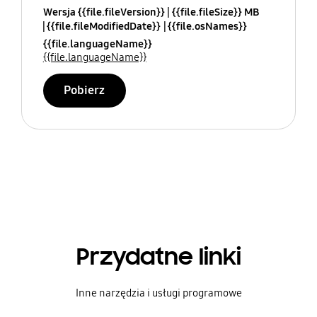
Wersja {{file.fileVersion}}
{{file.fileSize}} MB
{{file.fileModifiedDate}}
{{file.osNames}}
{{file.languageName}}
{{file.languageName}}
Pobierz
Przydatne linki
Inne narzędzia i usługi programowe