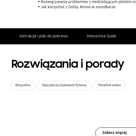
Rozwiązywanie problemów z niedziałającym pilotem z
Jak korzystać z Dolby Atmos w soundbarze
Instrukcje i pliki do pobrania
Interactive Guide
Rozwiązania i porady
Wszystkie
Najczęściej Zadawane Pytania
Poradnik wideo
Zobacz więcej