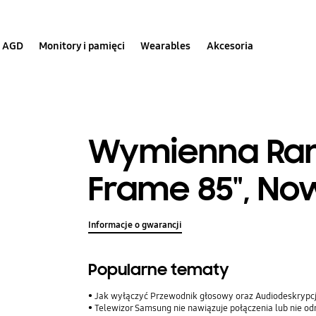
AGD
Monitory i pamięci
Wearables
Akcesoria
Wymienna Ram
Frame 85", No
Informacje o gwarancji
Popularne tematy
Jak wyłączyć Przewodnik głosowy oraz Audiodeskrypc
Telewizor Samsung nie nawiązuje połączenia lub nie odna