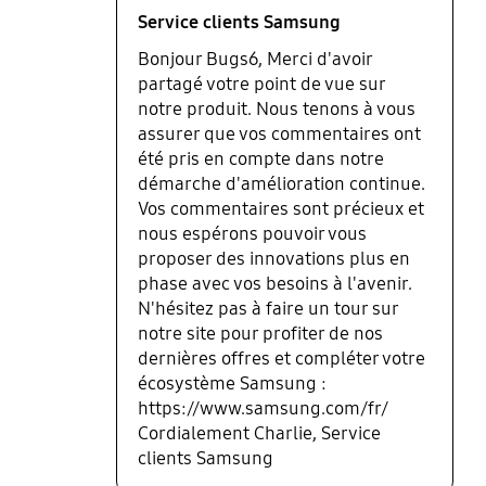
Service clients Samsung
Bonjour Bugs6, Merci d'avoir
partagé votre point de vue sur
notre produit. Nous tenons à vous
assurer que vos commentaires ont
été pris en compte dans notre
démarche d'amélioration continue.
Vos commentaires sont précieux et
nous espérons pouvoir vous
proposer des innovations plus en
phase avec vos besoins à l'avenir.
N'hésitez pas à faire un tour sur
notre site pour profiter de nos
dernières offres et compléter votre
écosystème Samsung :
https://www.samsung.com/fr/
Cordialement Charlie, Service
clients Samsung