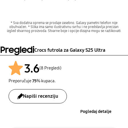
* Sva dodatna oprema se prodaje zasebno. Galaxy pametni telefon nije
obuhvaćen. * Slika ima samo ilustrativnu svrhu i ne predstavlja precizan
izgled stvarnog proizvoda. Stvarne boje i opcije dizajna mogu se razlikovati.
Pregledi
Crocs futrola za Galaxy S25 Ultra
3.6
(8 Pregledi)
Preporučuje
75
% kupaca.
Napiši recenziju
Pogledaj detalje