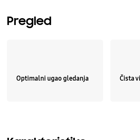
Pregled
Optimalni ugao gledanja
Čista v