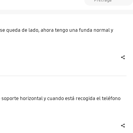
 se queda de lado, ahora tengo una funda normal y
share
 soporte horizontal y cuando está recogida el teléfono
share