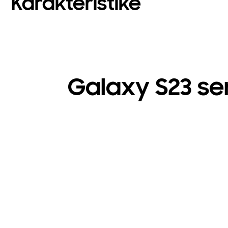
Karakteristike
Galaxy S23 seri