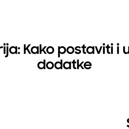
ja: Kako postaviti i uk
dodatke