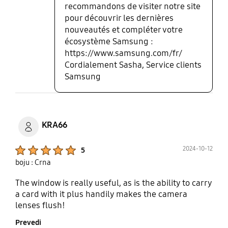
recommandons de visiter notre site
pour découvrir les dernières
nouveautés et compléter votre
écosystème Samsung :
https://www.samsung.com/fr/
Cordialement Sasha, Service clients
Samsung
KRA66
Product Ratings :
2024-10-12
5
boju : Crna
The window is really useful, as is the ability to carry
a card with it plus handily makes the camera
lenses flush!
Prevedi