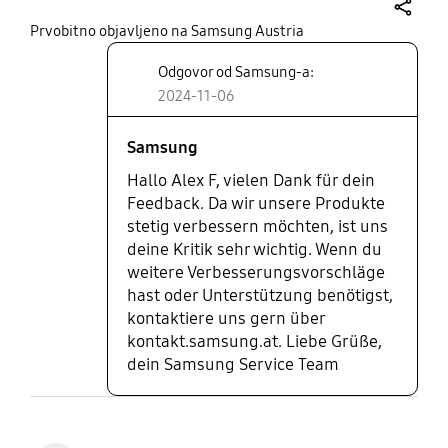
geöffnet hatte!
share
Prvobitno objavljeno na Samsung Austria
Odgovor od Samsung-a:
2024-11-06
Samsung
Hallo Alex F, vielen Dank für dein
Feedback. Da wir unsere Produkte
stetig verbessern möchten, ist uns
deine Kritik sehr wichtig. Wenn du
weitere Verbesserungsvorschläge
hast oder Unterstützung benötigst,
kontaktiere uns gern über
kontakt.samsung.at. Liebe Grüße,
dein Samsung Service Team