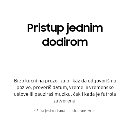
Pristup jednim
dodirom
Brzo kucni na prozor za prikaz da odgovoriš na
pozive, proveriš datum, vreme ili vremenske
uslove ili pauziraš muziku, čak i kada je futrola
zatvorena.
* Slika je simulirana u ilustrativne svrhe.